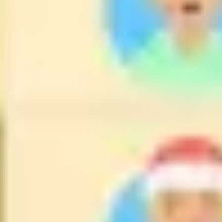
Tworzenie diagramów i map