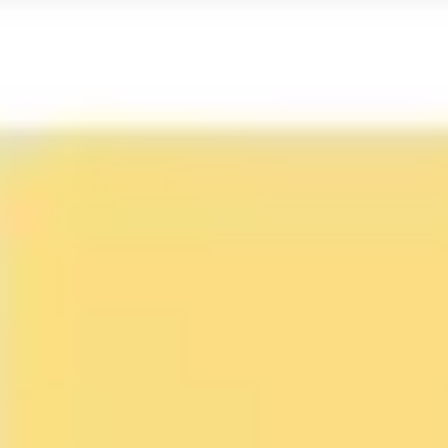
Ideacja i burze mózgów