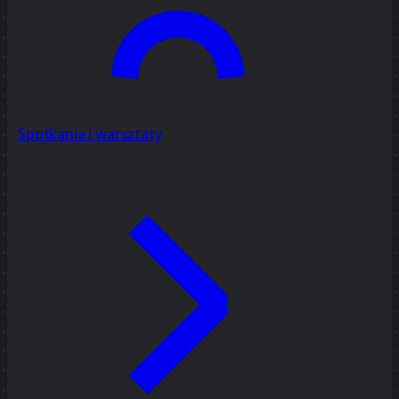
Spotkania i warsztaty