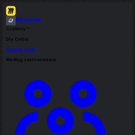
Miroverse
Szablony
Dla Ciebie
Oparte na AI
Według zastosowania