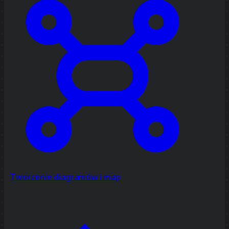
Tworzenie diagramów i map