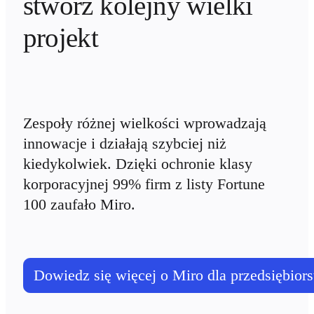
stwórz kolejny wielki 
projekt
Zespoły różnej wielkości wprowadzają 
innowacje i działają szybciej niż 
kiedykolwiek. Dzięki ochronie klasy 
korporacyjnej 99% firm z listy Fortune 
100 zaufało Miro.
Dowiedz się więcej o Miro dla przedsiębio