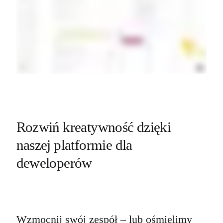
Rozwiń kreatywność dzięki 
naszej platformie dla 
deweloperów
Wzmocnij swój zespół – lub ośmielimy 