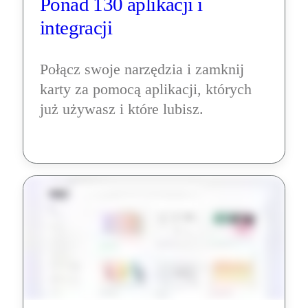
Ponad 130 aplikacji i 
integracji
Połącz swoje narzędzia i zamknij 
karty za pomocą aplikacji, których 
już używasz i które lubisz.