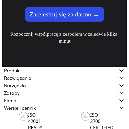
Zarejestruj się za darmo →
Rozpocznij współpracę z zespołem w zaledwie kilka 
minut
Produkt
Rozwiązania
Narzędzia
Zasoby
Firma
Wersje i cennik
ISO
ISO
42001
27001
READY
CERTIFIED