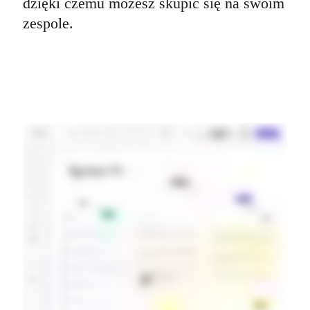
dzięki czemu możesz skupić się na swoim 
zespole.