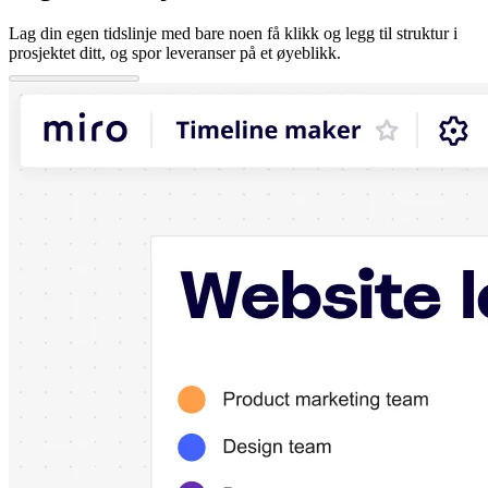
Lag din egen tidslinje med bare noen få klikk og legg til struktur i
prosjektet ditt, og spor leveranser på et øyeblikk.