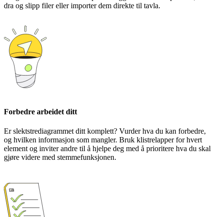
dra og slipp filer eller importer dem direkte til tavla.
Forbedre arbeidet ditt
Er slektstrediagrammet ditt komplett? Vurder hva du kan forbedre,
og hvilken informasjon som mangler. Bruk klistrelapper for hvert
element og inviter andre til å hjelpe deg med å prioritere hva du skal
gjøre videre med stemmefunksjonen.