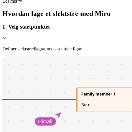
Les mer
Hvordan lage et slektstre med Miro
1. Velg startpunktet
Definer slektstrediagrammets sentrale figur.