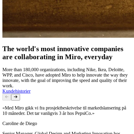
The world's most innovative companies
are collaborating in Miro, everyday
More than 180,000 organizations, including Nike, Ikea, Deloitte,
WPP, and Cisco, have adopted Miro to help innovate the way they
innovate, with the goal of improving the speed and quality of their
work.
Kundehistorier
«Med Miro gikk vi fra prosjektbeskrivelse til markedslansering på
10 måneder. Det tar vanligvis 3 år hos PepsiCo.»
Caroline de Diego
Senior Manager, Global Design and Marketing Innovation hos