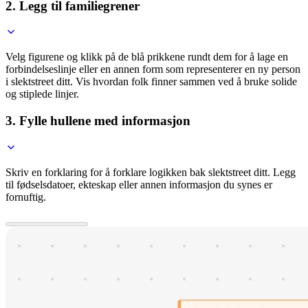
2. Legg til familiegrener
Velg figurene og klikk på de blå prikkene rundt dem for å lage en
forbindelseslinje eller en annen form som representerer en ny person
i slektstreet ditt. Vis hvordan folk finner sammen ved å bruke solide
og stiplede linjer.
3. Fylle hullene med informasjon
Skriv en forklaring for å forklare logikken bak slektstreet ditt. Legg
til fødselsdatoer, ekteskap eller annen informasjon du synes er
fornuftig.