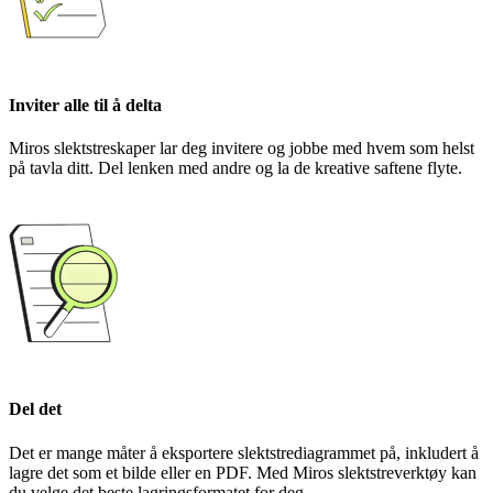
Inviter alle til å delta
Miros slektstreskaper lar deg invitere og jobbe med hvem som helst
på tavla ditt. Del lenken med andre og la de kreative saftene flyte.
Del det
Det er mange måter å eksportere slektstrediagrammet på, inkludert å
lagre det som et bilde eller en PDF. Med Miros slektstreverktøy kan
du velge det beste lagringsformatet for deg.