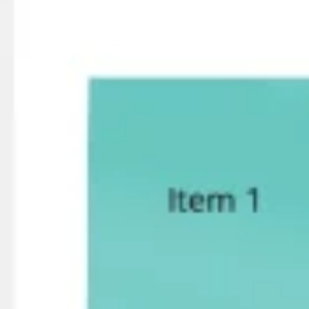
Brainstorming