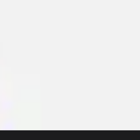
Presentazione
Discover
Per team
Per dimensione