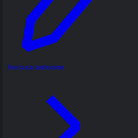
Ricerca e progettazione