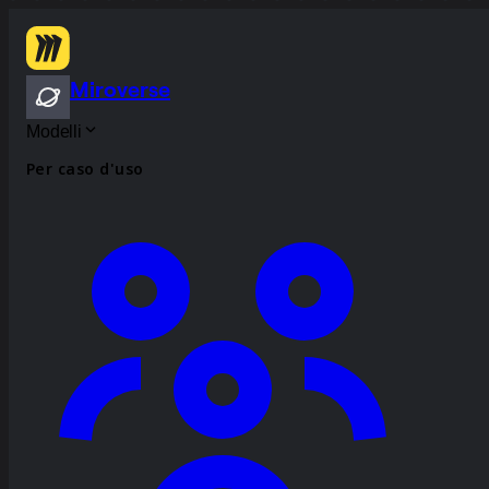
Miroverse
Modelli
Per caso d'uso