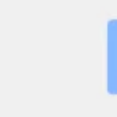
Stratégie et planification