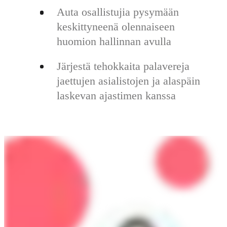
Auta osallistujia pysymään
keskittyneenä olennaiseen
huomion hallinnan avulla
Järjestä tehokkaita palavereja
jaettujen asialistojen ja alaspäin
laskevan ajastimen kanssa