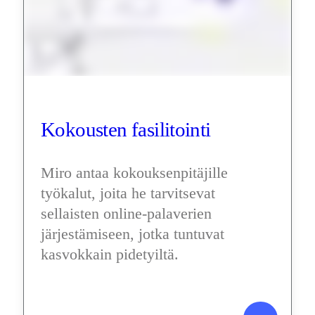
Kokousten fasilitointi
Miro antaa kokouksenpitäjille 
työkalut, joita he tarvitsevat 
sellaisten online-palaverien 
järjestämiseen, jotka tuntuvat 
kasvokkain pidetyiltä.