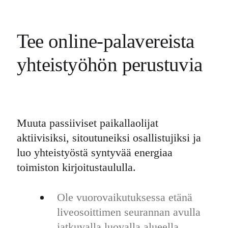
Tee online-palavereista
yhteistyöhön perustuvia
Muuta passiiviset paikallaolijat
aktiivisiksi, sitoutuneiksi osallistujiksi ja
luo yhteistyöstä syntyvää energiaa
toimiston kirjoitustaululla.
Ole vuorovaikutuksessa etänä
liveosoittimen seurannan avulla
jatkuvalla luovalla alueella