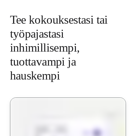
Tee kokouksestasi tai 

työpajastasi 
inhimillisempi, 

tuottavampi ja 
hauskempi