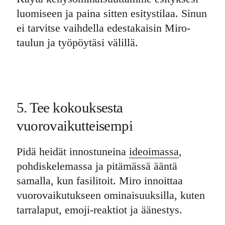
luomiseen ja paina sitten esitystilaa. Sinun
ei tarvitse vaihdella edestakaisin Miro-
taulun ja työpöytäsi välillä.
5. Tee kokouksesta
vuorovaikutteisempi
Pidä heidät innostuneina
ideoimassa
,
pohdiskelemassa ja pitämässä ääntä
samalla, kun fasilitoit. Miro innoittaa
vuorovaikutukseen ominaisuuksilla, kuten
tarralaput, emoji-reaktiot ja äänestys.