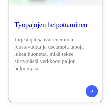
Työpajojen helpottaminen
Järjestäjät saavat enemmän 
joustavuutta ja useampia tapoja 
lukea huonetta, mikä tekee 
siirtymästä verkkoon paljon 
helpompaa.