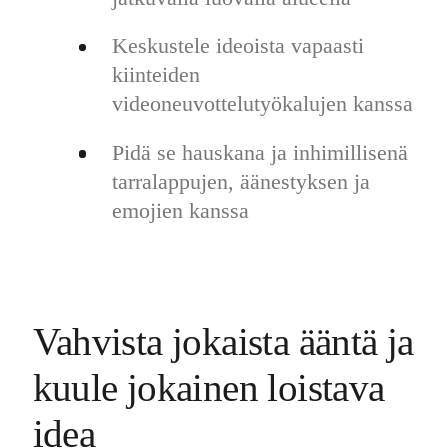
Keskustele ideoista vapaasti
kiinteiden
videoneuvottelutyökalujen kanssa
Pidä se hauskana ja inhimillisenä
tarralappujen, äänestyksen ja
emojien kanssa
Vahvista jokaista ääntä ja
kuule jokainen loistava
idea