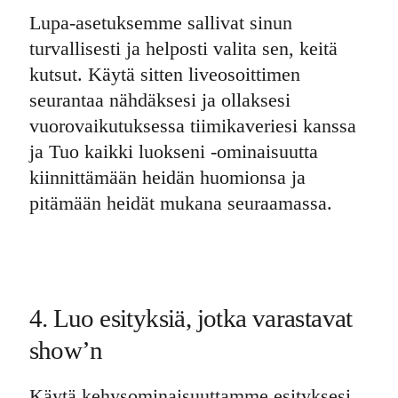
Lupa-asetuksemme sallivat sinun
turvallisesti ja helposti valita sen, keitä
kutsut. Käytä sitten liveosoittimen
seurantaa nähdäksesi ja ollaksesi
vuorovaikutuksessa tiimikaveriesi kanssa
ja Tuo kaikki luokseni -ominaisuutta
kiinnittämään heidän huomionsa ja
pitämään heidät mukana seuraamassa.
4. Luo esityksiä, jotka varastavat
show’n
Käytä kehysominaisuuttamme esityksesi