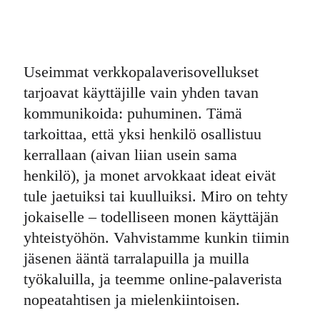
Useimmat verkkopalaverisovellukset
tarjoavat käyttäjille vain yhden tavan
kommunikoida: puhuminen. Tämä
tarkoittaa, että yksi henkilö osallistuu
kerrallaan (aivan liian usein sama
henkilö), ja monet arvokkaat ideat eivät
tule jaetuiksi tai kuulluiksi. Miro on tehty
jokaiselle – todelliseen monen käyttäjän
yhteistyöhön. Vahvistamme kunkin tiimin
jäsenen ääntä tarralapuilla ja muilla
työkaluilla, ja teemme online-palaverista
nopeatahtisen ja mielenkiintoisen.