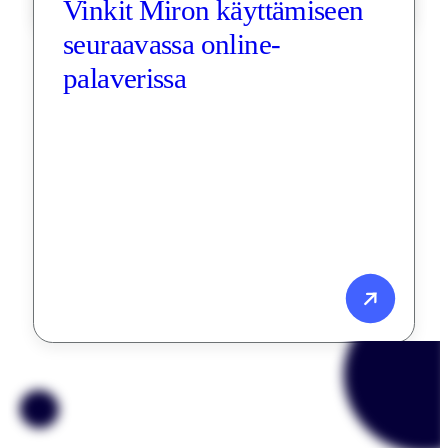
Vinkit Miron käyttämiseen 
seuraavassa online-
palaverissa