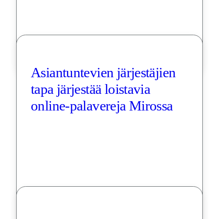
Asiantuntevien järjestäjien 
tapa järjestää loistavia 
online-palavereja Mirossa