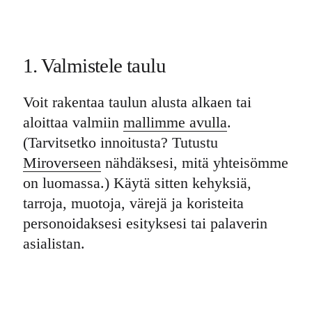
1. Valmistele taulu
Voit rakentaa taulun alusta alkaen tai
aloittaa valmiin
mallimme avulla
.
(Tarvitsetko innoitusta? Tutustu
Miroverseen
nähdäksesi, mitä yhteisömme
on luomassa.) Käytä sitten kehyksiä,
tarroja, muotoja, värejä ja koristeita
personoidaksesi esityksesi tai palaverin
asialistan.