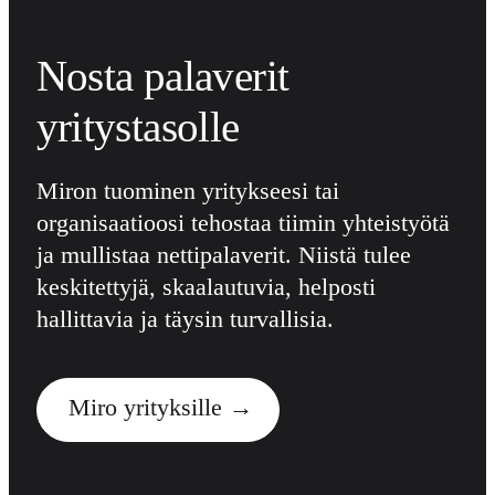
Nosta palaverit
yritystasolle
Miron tuominen yritykseesi tai
organisaatioosi tehostaa tiimin yhteistyötä
ja mullistaa nettipalaverit. Niistä tulee
keskitettyjä, skaalautuvia, helposti
hallittavia ja täysin turvallisia.
Miro yrityksille