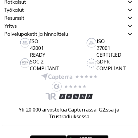
Ratkaisut
Työkalut
Resurssit
Yritys
Palvelupaketit ja hinnoittelu
ISO
ISO
42001
27001
READY
CERTIFIED
SOC 2
GDPR
COMPLIANT
COMPLIANT
Yli 20 000 arvostelua Capterrassa, G2:ssa ja
Trustradiuksessa