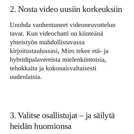
2. Nosta video uusiin korkeuksiin
Unohda vanhentuneet videoneuvottelun
tavat. Kun videochatti on kiinteänä
yhteistyön mahdollistavassa
kirjoitustaulussasi, Miro tekee etä- ja
hybridipalavereista mielenkiintoisia,
tehokkaita ja kokonaisvaltaisesti
uudenlaisia.
3. Valitse osallistujat – ja säilytä
heidän huomionsa