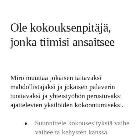
Ole kokouksenpitäjä,
jonka tiimisi ansaitsee
Miro muuttaa jokaisen taitavaksi
mahdollistajaksi ja jokaisen palaverin
tuottavaksi ja yhteistyöhön perustuvaksi
ajattelevien yksilöiden kokoontumiseksi.
Suunnittele kokousesityksiä vaihe
vaiheelta kehysten kanssa