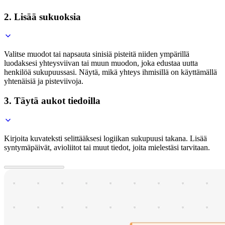
2. Lisää sukuoksia
Valitse muodot tai napsauta sinisiä pisteitä niiden ympärillä
luodaksesi yhteysviivan tai muun muodon, joka edustaa uutta
henkilöä sukupuussasi. Näytä, mikä yhteys ihmisillä on käyttämällä
yhtenäisiä ja pisteviivoja.
3. Täytä aukot tiedoilla
Kirjoita kuvateksti selittääksesi logiikan sukupuusi takana. Lisää
syntymäpäivät, avioliitot tai muut tiedot, joita mielestäsi tarvitaan.