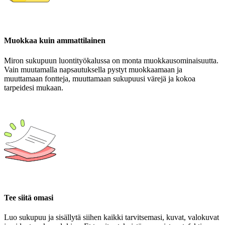
Muokkaa kuin ammattilainen
Miron sukupuun luontityökalussa on monta muokkausominaisuutta.
Vain muutamalla napsautuksella pystyt muokkaamaan ja
muuttamaan fontteja, muuttamaan sukupuusi värejä ja kokoa
tarpeidesi mukaan.
Tee siitä omasi
Luo sukupuu ja sisällytä siihen kaikki tarvitsemasi, kuvat, valokuvat