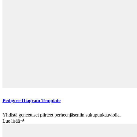
Pedigree Diagram Template
Yhdistä geneettiset piirteet perheenjäseniin sukupuukaaviolla.
Lue lisää