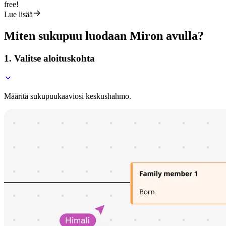
free!
Lue lisää
Miten sukupuu luodaan Miron avulla?
1. Valitse aloituskohta
Määritä sukupuukaaviosi keskushahmo.