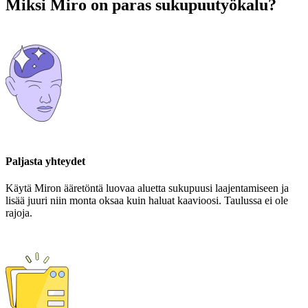
Miksi Miro on paras sukupuutyökalu?
Paljasta yhteydet
Käytä Miron ääretöntä luovaa aluetta sukupuusi laajentamiseen ja
lisää juuri niin monta oksaa kuin haluat kaavioosi. Taulussa ei ole
rajoja.