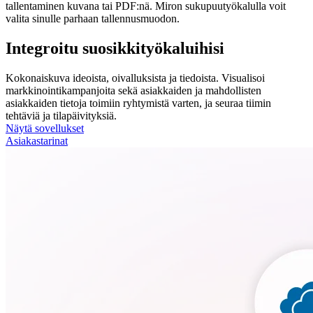
tallentaminen kuvana tai PDF:nä. Miron sukupuutyökalulla voit
valita sinulle parhaan tallennusmuodon.
Integroitu suosikkityökaluihisi
Kokonaiskuva ideoista, oivalluksista ja tiedoista. Visualisoi
markkinointikampanjoita sekä asiakkaiden ja mahdollisten
asiakkaiden tietoja toimiin ryhtymistä varten, ja seuraa tiimin
tehtäviä ja tilapäivityksiä.
Näytä sovellukset
Asiakastarinat