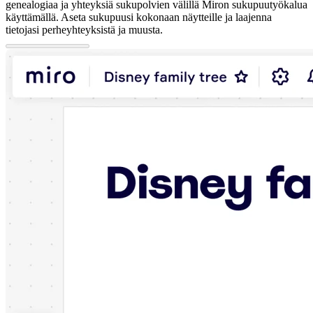
genealogiaa ja yhteyksiä sukupolvien välillä Miron sukupuutyökalua
käyttämällä. Aseta sukupuusi kokonaan näytteille ja laajenna
tietojasi perheyhteyksistä ja muusta.