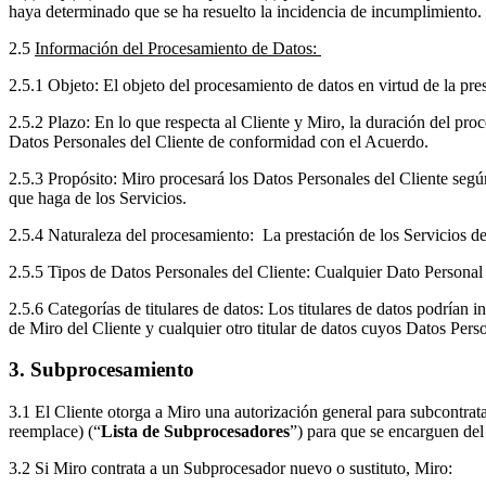
haya determinado que se ha resuelto la incidencia de incumplimiento.
2.5
Información del Procesamiento de Datos:
2.5.1 Objeto: El objeto del procesamiento de datos en virtud de la pr
2.5.2 Plazo: En lo que respecta al Cliente y Miro, la duración del pro
Datos Personales del Cliente de conformidad con el Acuerdo.
2.5.3 Propósito: Miro procesará los Datos Personales del Cliente según
que haga de los Servicios.
2.5.4 Naturaleza del procesamiento: La prestación de los Servicios de
2.5.5 Tipos de Datos Personales del Cliente: Cualquier Dato Personal 
2.5.6 Categorías de titulares de datos: Los titulares de datos podrían 
de Miro del Cliente y cualquier otro titular de datos cuyos Datos Perso
3. Subprocesamiento
3.1 El Cliente otorga a Miro una autorización general para subcontrat
reemplace) (“
Lista de Subprocesadores
”) para que se encarguen del
3.2 Si Miro contrata a un Subprocesador nuevo o sustituto, Miro: