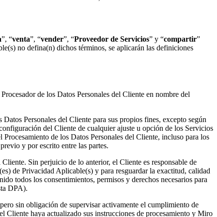
a
”, “
venta
”, “
vender
”, “
Proveedor de Servicios
” y “
compartir
”
ble(s) no defina(n) dichos términos, se aplicarán las definiciones
el Procesador de los Datos Personales del Cliente en nombre del
 Datos Personales del Cliente para sus propios fines, excepto según
configuración del Cliente de cualquier ajuste u opción de los Servicios
el Procesamiento de los Datos Personales del Cliente, incluso para los
evio y por escrito entre las partes.
liente. Sin perjuicio de lo anterior, el Cliente es responsable de
es) de Privacidad Aplicable(s) y para resguardar la exactitud, calidad
enido todos los consentimientos, permisos y derechos necesarios para
esta DPA).
, pero sin obligación de supervisar activamente el cumplimiento de
e el Cliente haya actualizado sus instrucciones de procesamiento y Miro