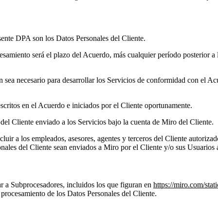
esente DPA son los Datos Personales del Cliente.
cesamiento será el plazo del Acuerdo, más cualquier período posterior a l
 sea necesario para desarrollar los Servicios de conformidad con el Acu
scritos en el Acuerdo e iniciados por el Cliente oportunamente.
del Cliente enviado a los Servicios bajo la cuenta de Miro del Cliente.
incluir a los empleados, asesores, agentes y terceros del Cliente autoriza
nales del Cliente sean enviados a Miro por el Cliente y/o sus Usuarios a
ar a Subprocesadores, incluidos los que figuran en
https://miro.com/stat
 procesamiento de los Datos Personales del Cliente.