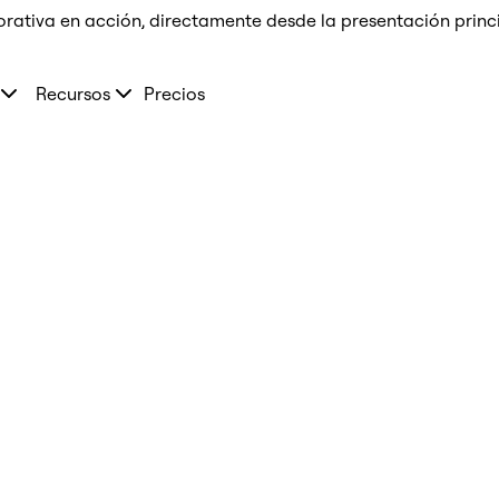
orativa en acción, directamente desde la presentación prin
Recursos
Precios