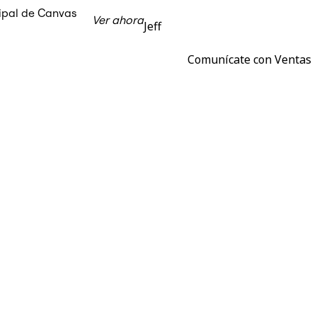
cipal de Canvas
Ver ahora
Jeff
Comunícate con Ventas