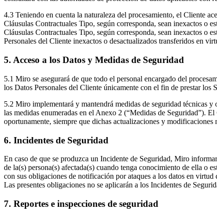
4.3 Teniendo en cuenta la naturaleza del procesamiento, el Cliente ac
Cláusulas Contractuales Tipo, según corresponda, sean inexactos o est
Cláusulas Contractuales Tipo, según corresponda, sean inexactos o est
Personales del Cliente inexactos o desactualizados transferidos en vi
5. Acceso a los Datos y Medidas de Seguridad
5.1 Miro se asegurará de que todo el personal encargado del procesami
los Datos Personales del Cliente únicamente con el fin de prestar los 
5.2 Miro implementará y mantendrá medidas de seguridad técnicas y or
las medidas enumeradas en el Anexo 2 (“Medidas de Seguridad”). El Cl
oportunamente, siempre que dichas actualizaciones y modificaciones n
6. Incidentes de Seguridad
En caso de que se produzca un Incidente de Seguridad, Miro informará a
de la(s) persona(s) afectada(s) cuando tenga conocimiento de ella o es
con sus obligaciones de notificación por ataques a los datos en virtud
Las presentes obligaciones no se aplicarán a los Incidentes de Segurid
7. Reportes e inspecciones de seguridad