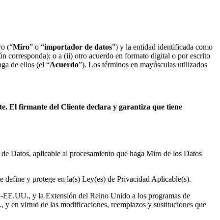
ro (“
Miro
” o “
importador de datos
”) y la entidad identificada como
 corresponda); o a (ii) otro acuerdo en formato digital o por escrito
ga de ellos (el “
Acuerdo
”). Los términos en mayúsculas utilizados
e. El firmante del Cliente declara y garantiza que tiene
ón de Datos, aplicable al procesamiento que haga Miro de los Datos
 define y protege en la(s) Ley(es) de Privacidad Aplicable(s).
-EE.UU., y la Extensión del Reino Unido a los programas de
 en virtud de las modificaciones, reemplazos y sustituciones que