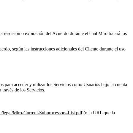
a rescisión o expiración del Acuerdo durante el cual Miro tratará los
erdo, según las instrucciones adicionales del Cliente durante el uso
dos para acceder y utilizar los Servicios como Usuarios bajo la cuenta
 través de los Servicios.
ic/legal/Miro-Current-Subprocessors-List.pdf
(o la URL que la