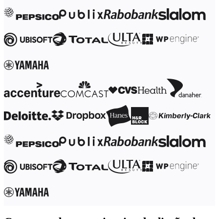
Transformación de las formas de trabajo
Experiencia digital del empleado
Experiencia del cliente y diseño de servicios
Transformación en la nube y de software
Recursos
Aprendizaje
Historias de clientes
Academia
Webinarios
Reforge Learning
Comunidad y soporte
Centro de Ayuda
Eventos
Comunidad
Blog
Socios y servicios
Servicios profesionales de Miro
Socios de soluciones
Precios