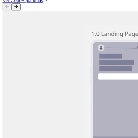
Ver 7,000+ plantillas