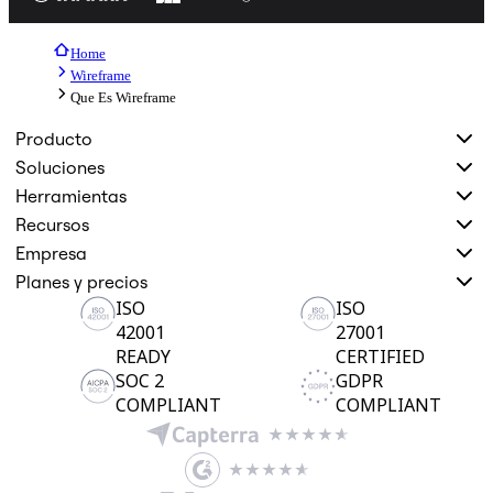
Home
Wireframe
Que Es Wireframe
Producto
Soluciones
Herramientas
Recursos
Empresa
Planes y precios
ISO
ISO
42001
27001
READY
CERTIFIED
SOC 2
GDPR
COMPLIANT
COMPLIANT