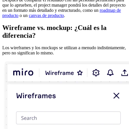
que lo aprueben, el project manager pondrá los detalles del proyecto
en un formato más detallado y estructurado, como un
roadmap de
producto
o un
canvas de producto
.
Wireframe vs. mockup: ¿Cuál es la
diferencia?
Los wireframes y los mockups se utilizan a menudo indistintamente,
pero no significan lo mismo.