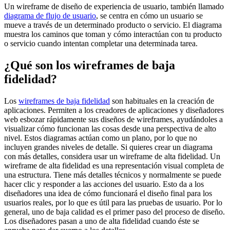
Un wireframe de diseño de experiencia de usuario, también llamado
diagrama de flujo de usuario
, se centra en cómo un usuario se
mueve a través de un determinado producto o servicio. El diagrama
muestra los caminos que toman y cómo interactúan con tu producto
o servicio cuando intentan completar una determinada tarea.
¿Qué son los wireframes de baja
fidelidad?
Los
wireframes de baja fidelidad
son habituales en la creación de
aplicaciones. Permiten a los creadores de aplicaciones y diseñadores
web esbozar rápidamente sus diseños de wireframes, ayudándoles a
visualizar cómo funcionan las cosas desde una perspectiva de alto
nivel. Estos diagramas actúan como un plano, por lo que no
incluyen grandes niveles de detalle. Si quieres crear un diagrama
con más detalles, considera usar un wireframe de alta fidelidad. Un
wireframe de alta fidelidad es una representación visual completa de
una estructura. Tiene más detalles técnicos y normalmente se puede
hacer clic y responder a las acciones del usuario. Esto da a los
diseñadores una idea de cómo funcionará el diseño final para los
usuarios reales, por lo que es útil para las pruebas de usuario. Por lo
general, uno de baja calidad es el primer paso del proceso de diseño.
Los diseñadores pasan a uno de alta fidelidad cuando éste se