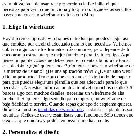
es intuitiva, fácil de usar, y te proporciona la flexibilidad que
necesitas para ver lo que funciona y lo que no. Sigue estos sencillos
pasos para crear un wireframe exitoso con Miro.
1. Elige tu wireframe
Hay diferentes tipos de wireframes entre los que puedes elegir, así
que empieza por elegir el adecuado para lo que necesitas. Ya hemos
cubierto algunos de los formatos más comunes, pero depende de ti
encontrar la estructura que mejor funcione para ti y tu equipo. Aquí
tienes un par de cosas que debes tener en cuenta a la hora de tomar
esta decisión: ¿Qué quieres crear? ¿Quieres esbozar un wireframe de
la interfaz de usuario? ¿De una aplicación móvil? ¿De un sitio web?
¿De un producto? Ten claro qué es lo que estás tratando de mapear
para que puedas elegir una plantilla que sea adecuada para lo que
necesitas. ¿Necesitas información de alto nivel o muchos detalles? Si
buscas algo con muchos detalles, necesitas un wireframe de alta
fidelidad. Si quieres algo sencillo para empezar, un wireframe de
baja fidelidad te servirá. Cuando sepas qué tipo de esquema quieres,
dirígete a nuestras
plantillas de wireframes
. Todas estas plantillas son
gratuitas, fáciles de usar y están listas para funcionar. Sólo tienes que
elegir la que quieras, y podrás empezar inmediatamente.
2. Personaliza el diseño