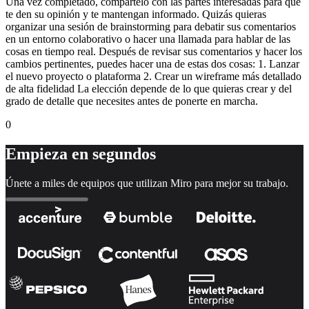
Una vez completado, compártelo con las partes interesadas para que
te den su opinión y te mantengan informado. Quizás quieras
organizar una sesión de brainstorming para debatir sus comentarios
en un entorno colaborativo o hacer una llamada para hablar de las
cosas en tiempo real. Después de revisar sus comentarios y hacer los
cambios pertinentes, puedes hacer una de estas dos cosas: 1. Lanzar
el nuevo proyecto o plataforma 2. Crear un wireframe más detallado
de alta fidelidad La elección depende de lo que quieras crear y del
grado de detalle que necesites antes de ponerte en marcha.
0
Empieza en segundos
Únete a miles de equipos que utilizan Miro para mejor su trabajo.