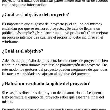
proyecto. Garantiza que todas las partes interesadas estén de acuerdo
con la siguiente información:
¿Cuál es el objetivo del proyecto?
Es importante que el gestor del proyecto (y el equipo del mismo)
entiendan por qué se realiza el proyecto. ¿Se trata de llegar a un
público más amplio? ¿Para lanzar un nuevo producto? ¿Para mejorar
un proceso interno? Sea cual sea el propósito, debe incluirse en el
wireframe.
¿Cuál es el objetivo?
Además del propósito del proyecto, los directores de proyecto deben
tener un objetivo durante esta fase de planificación del proyecto. De
este modo, los gestores del proyecto pueden asegurarse de que todas
las tareas y actividades se ajustan al objetivo del proyecto.
¿Habrá un resultado tangible del proyecto?
Si es así, los directores de proyecto deben anotarlo en el esquema.
Esto permitirá al equipo del proyecto saber qué esperar al final del
mismo.
Después de compartir el resultado con las personas pertinentes para