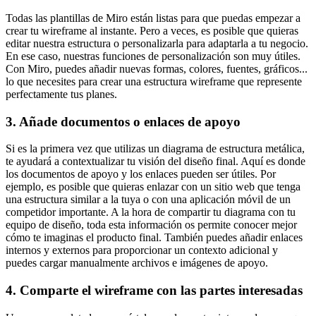
Todas las plantillas de Miro están listas para que puedas empezar a
crear tu wireframe al instante. Pero a veces, es posible que quieras
editar nuestra estructura o personalizarla para adaptarla a tu negocio.
En ese caso, nuestras funciones de personalización son muy útiles.
Con Miro, puedes añadir nuevas formas, colores, fuentes, gráficos...
lo que necesites para crear una estructura wireframe que represente
perfectamente tus planes.
3. Añade documentos o enlaces de apoyo
Si es la primera vez que utilizas un diagrama de estructura metálica,
te ayudará a contextualizar tu visión del diseño final. Aquí es donde
los documentos de apoyo y los enlaces pueden ser útiles. Por
ejemplo, es posible que quieras enlazar con un sitio web que tenga
una estructura similar a la tuya o con una aplicación móvil de un
competidor importante. A la hora de compartir tu diagrama con tu
equipo de diseño, toda esta información os permite conocer mejor
cómo te imaginas el producto final. También puedes añadir enlaces
internos y externos para proporcionar un contexto adicional y
puedes cargar manualmente archivos e imágenes de apoyo.
4. Comparte el wireframe con las partes interesadas