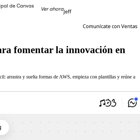
cipal de Canvas
Ver ahora
Jeff
Comunícate con Ventas
ra fomentar la innovación en
l: arrastra y suelta formas de AWS, empieza con plantillas y reúne a