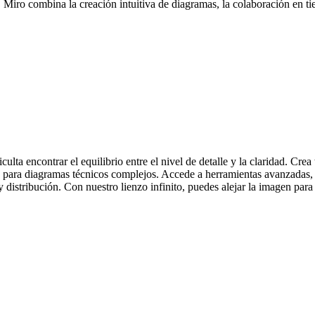
ad. Miro combina la creación intuitiva de diagramas, la colaboración en 
ulta encontrar el equilibrio entre el nivel de detalle y la claridad. C
 para diagramas técnicos complejos. Accede a herramientas avanzadas,
y distribución. Con nuestro lienzo infinito, puedes alejar la imagen para