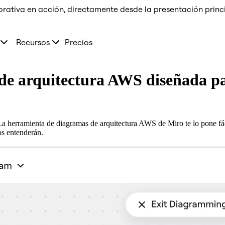
orativa en acción, directamente desde la presentación prin
Recursos
Precios
e arquitectura AWS diseñada pa
a herramienta de diagramas de arquitectura AWS de Miro te lo pone fáci
os entenderán.