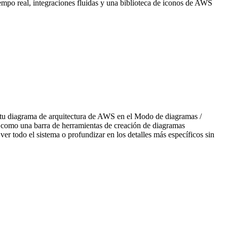
tiempo real, integraciones fluidas y una biblioteca de iconos de AWS
rea tu diagrama de arquitectura de AWS en el Modo de diagramas /
 como una barra de herramientas de creación de diagramas
 ver todo el sistema o profundizar en los detalles más específicos sin