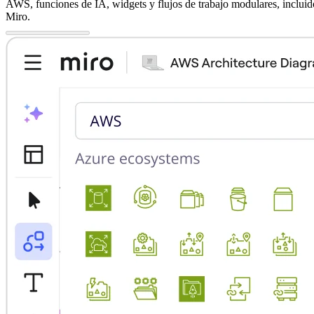
AWS, funciones de IA, widgets y flujos de trabajo modulares, incluido
Miro.