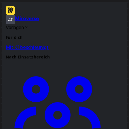
Miroverse
Vorlagen
Für dich
Mit KI beschleunigt
Nach Einsatzbereich