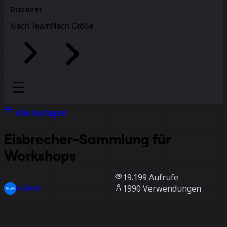
Discover
Nach Team
Nach Größe
Alle Vorlagen
Eisbrecher-Sammlung für
Workshops
19.199
Aufrufe
1990
Verwendungen
Pollen8
244
positive Bewertungen
Vorlage verwenden