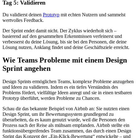
Tag 5: Validieren
Du validierst deinen
Prototyp
mit echten Nutzern und sammelst
wertvolles Feedback.
Der Sprint endet damit nicht. Der Zyklus wiederholt sich –
basierend auf den gesammelten Erkenntnissen verfeinerst und
verbesserst du deine Lösung, bis sie bei den Personen, die deine
Lösung nutzen, Anklang findet und deine Geschäftsziele erreicht.
Wie Teams Probleme mit einem Design
Sprint angehen
Design Sprints ermöglichen Teams, komplexe Probleme anzugehen
und Ideen zu validieren. Indem es ein tiefes Verständnis des
Problems fördert, vielfältige Ideen anregt und sie in einen testbaren
Prototyp überführt, werden Probleme zu Chancen.
Schau dir das bekannte Beispiel von Airbnb an: Sie nutzten einen
Design Sprint, um ihr Bewertungssystem grundlegend zu
überarbeiten, da es kaum genutzt wurde, weil die Personen den
Prozess nach der Reise als mühsam empfanden. Airbnb stellte ein
funktionsübergreifendes Team zusammen, das durch einen Design
Sprint das Konzept der „Ein-Klick-Bewertung“ entwickelte – und