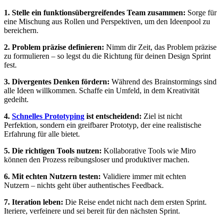
1. Stelle ein funktionsübergreifendes Team zusammen:
Sorge für
eine Mischung aus Rollen und Perspektiven, um den Ideenpool zu
bereichern.
2. Problem präzise definieren:
Nimm dir Zeit, das Problem präzise
zu formulieren – so legst du die Richtung für deinen Design Sprint
fest.
3. Divergentes Denken fördern:
Während des Brainstormings sind
alle Ideen willkommen. Schaffe ein Umfeld, in dem Kreativität
gedeiht.
4.
Schnelles Prototyping
ist entscheidend:
Ziel ist nicht
Perfektion, sondern ein greifbarer Prototyp, der eine realistische
Erfahrung für alle bietet.
5. Die richtigen Tools nutzen:
Kollaborative Tools wie Miro
können den Prozess reibungsloser und produktiver machen.
6. Mit echten Nutzern testen:
Validiere immer mit echten
Nutzern – nichts geht über authentisches Feedback.
7. Iteration leben:
Die Reise endet nicht nach dem ersten Sprint.
Iteriere, verfeinere und sei bereit für den nächsten Sprint.