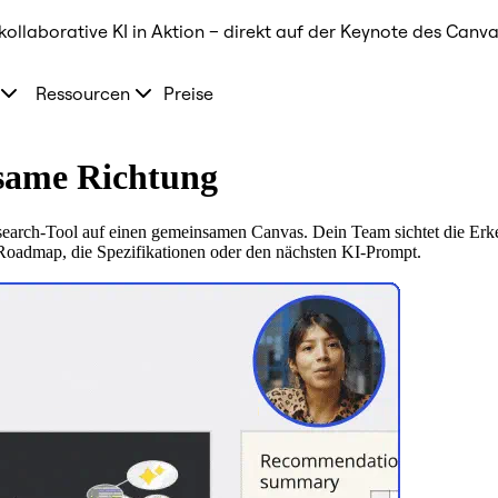
kollaborative KI in Aktion – direkt auf der Keynote des Canva
Ressourcen
Preise
nsame Richtung
rch-Tool auf einen gemeinsamen Canvas. Dein Team sichtet die Erkennt
e Roadmap, die Spezifikationen oder den nächsten KI-Prompt.