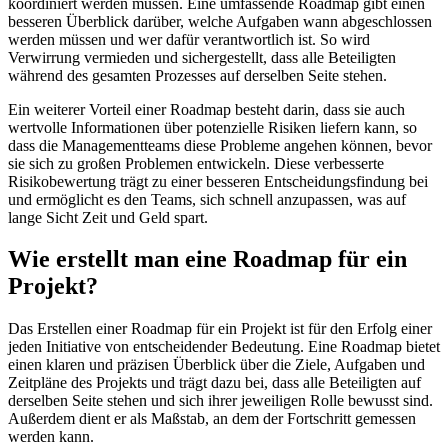
koordiniert werden müssen. Eine umfassende Roadmap gibt einen
besseren Überblick darüber, welche Aufgaben wann abgeschlossen
werden müssen und wer dafür verantwortlich ist. So wird
Verwirrung vermieden und sichergestellt, dass alle Beteiligten
während des gesamten Prozesses auf derselben Seite stehen.
Ein weiterer Vorteil einer Roadmap besteht darin, dass sie auch
wertvolle Informationen über potenzielle Risiken liefern kann, so
dass die Managementteams diese Probleme angehen können, bevor
sie sich zu großen Problemen entwickeln. Diese verbesserte
Risikobewertung trägt zu einer besseren Entscheidungsfindung bei
und ermöglicht es den Teams, sich schnell anzupassen, was auf
lange Sicht Zeit und Geld spart.
Wie erstellt man eine Roadmap für ein
Projekt?
Das Erstellen einer Roadmap für ein Projekt ist für den Erfolg einer
jeden Initiative von entscheidender Bedeutung. Eine Roadmap bietet
einen klaren und präzisen Überblick über die Ziele, Aufgaben und
Zeitpläne des Projekts und trägt dazu bei, dass alle Beteiligten auf
derselben Seite stehen und sich ihrer jeweiligen Rolle bewusst sind.
Außerdem dient er als Maßstab, an dem der Fortschritt gemessen
werden kann.