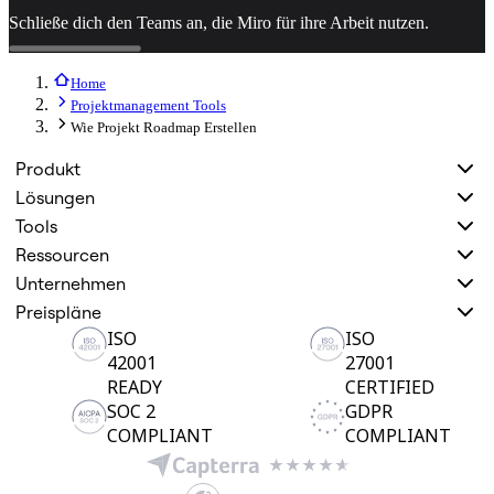
Schließe dich den Teams an, die Miro für ihre Arbeit nutzen.
Home
Projektmanagement Tools
Wie Projekt Roadmap Erstellen
Produkt
Lösungen
Tools
Ressourcen
Unternehmen
Preispläne
ISO
ISO
42001
27001
READY
CERTIFIED
SOC 2
GDPR
COMPLIANT
COMPLIANT