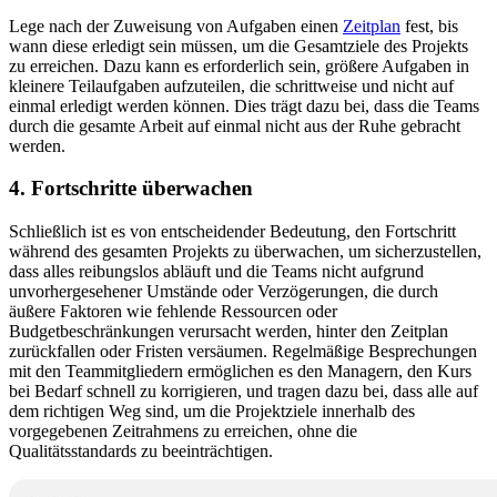
Lege nach der Zuweisung von Aufgaben einen
Zeitplan
fest, bis
wann diese erledigt sein müssen, um die Gesamtziele des Projekts
zu erreichen. Dazu kann es erforderlich sein, größere Aufgaben in
kleinere Teilaufgaben aufzuteilen, die schrittweise und nicht auf
einmal erledigt werden können. Dies trägt dazu bei, dass die Teams
durch die gesamte Arbeit auf einmal nicht aus der Ruhe gebracht
werden.
4. Fortschritte überwachen
Schließlich ist es von entscheidender Bedeutung, den Fortschritt
während des gesamten Projekts zu überwachen, um sicherzustellen,
dass alles reibungslos abläuft und die Teams nicht aufgrund
unvorhergesehener Umstände oder Verzögerungen, die durch
äußere Faktoren wie fehlende Ressourcen oder
Budgetbeschränkungen verursacht werden, hinter den Zeitplan
zurückfallen oder Fristen versäumen. Regelmäßige Besprechungen
mit den Teammitgliedern ermöglichen es den Managern, den Kurs
bei Bedarf schnell zu korrigieren, und tragen dazu bei, dass alle auf
dem richtigen Weg sind, um die Projektziele innerhalb des
vorgegebenen Zeitrahmens zu erreichen, ohne die
Qualitätsstandards zu beeinträchtigen.