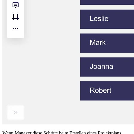
Wenn Manager diese Schritte beim Erstellen eines Projektplans