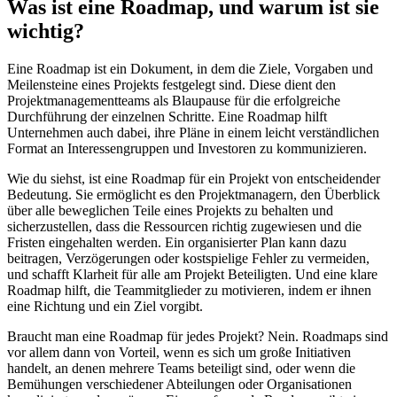
Was ist eine Roadmap, und warum ist sie
wichtig?
Eine Roadmap ist ein Dokument, in dem die Ziele, Vorgaben und
Meilensteine eines Projekts festgelegt sind. Diese dient den
Projektmanagementteams als Blaupause für die erfolgreiche
Durchführung der einzelnen Schritte. Eine Roadmap hilft
Unternehmen auch dabei, ihre Pläne in einem leicht verständlichen
Format an Interessengruppen und Investoren zu kommunizieren.
Wie du siehst, ist eine Roadmap für ein Projekt von entscheidender
Bedeutung. Sie ermöglicht es den Projektmanagern, den Überblick
über alle beweglichen Teile eines Projekts zu behalten und
sicherzustellen, dass die Ressourcen richtig zugewiesen und die
Fristen eingehalten werden. Ein organisierter Plan kann dazu
beitragen, Verzögerungen oder kostspielige Fehler zu vermeiden,
und schafft Klarheit für alle am Projekt Beteiligten. Und eine klare
Roadmap hilft, die Teammitglieder zu motivieren, indem er ihnen
eine Richtung und ein Ziel vorgibt.
Braucht man eine Roadmap für jedes Projekt? Nein. Roadmaps sind
vor allem dann von Vorteil, wenn es sich um große Initiativen
handelt, an denen mehrere Teams beteiligt sind, oder wenn die
Bemühungen verschiedener Abteilungen oder Organisationen