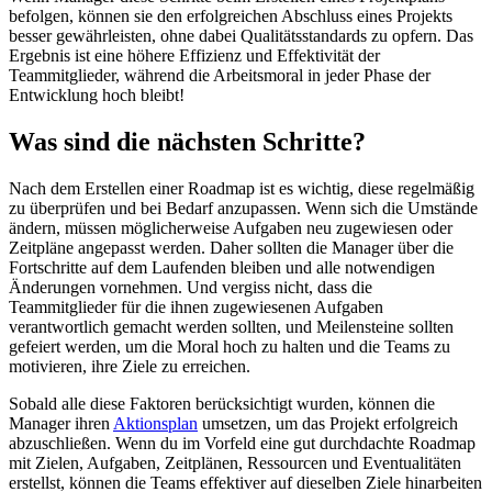
befolgen, können sie den erfolgreichen Abschluss eines Projekts
besser gewährleisten, ohne dabei Qualitätsstandards zu opfern. Das
Ergebnis ist eine höhere Effizienz und Effektivität der
Teammitglieder, während die Arbeitsmoral in jeder Phase der
Entwicklung hoch bleibt!
Was sind die nächsten Schritte?
Nach dem Erstellen einer Roadmap ist es wichtig, diese regelmäßig
zu überprüfen und bei Bedarf anzupassen. Wenn sich die Umstände
ändern, müssen möglicherweise Aufgaben neu zugewiesen oder
Zeitpläne angepasst werden. Daher sollten die Manager über die
Fortschritte auf dem Laufenden bleiben und alle notwendigen
Änderungen vornehmen. Und vergiss nicht, dass die
Teammitglieder für die ihnen zugewiesenen Aufgaben
verantwortlich gemacht werden sollten, und Meilensteine sollten
gefeiert werden, um die Moral hoch zu halten und die Teams zu
motivieren, ihre Ziele zu erreichen.
Sobald alle diese Faktoren berücksichtigt wurden, können die
Manager ihren
Aktionsplan
umsetzen, um das Projekt erfolgreich
abzuschließen. Wenn du im Vorfeld eine gut durchdachte Roadmap
mit Zielen, Aufgaben, Zeitplänen, Ressourcen und Eventualitäten
erstellst, können die Teams effektiver auf dieselben Ziele hinarbeiten