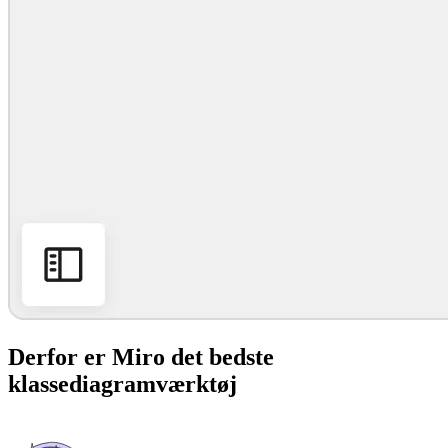
Derfor er Miro det bedste
klassediagramværktøj