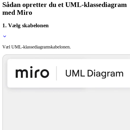
Sådan opretter du et UML-klassediagram
med Miro
1. Vælg skabelonen
Væl UML-klassediagramskabelonen.