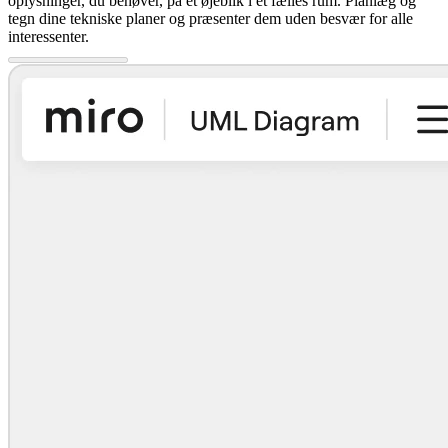
oplysninger, du behøver, på et øjeblik i ét fælles rum. Planlæg og
tegn dine tekniske planer og præsenter dem uden besvær for alle
interessenter.