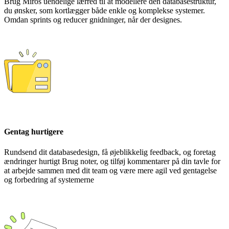
Brug Miros uendelige lærred til at modellere den databasestruktur,
du ønsker, som kortlægger både enkle og komplekse systemer.
Omdan sprints og reducer gnidninger, når der designes.
Gentag hurtigere
Rundsend dit databasedesign, få øjeblikkelig feedback, og foretag
ændringer hurtigt Brug noter, og tilføj kommentarer på din tavle for
at arbejde sammen med dit team og være mere agil ved gentagelse
og forbedring af systemerne