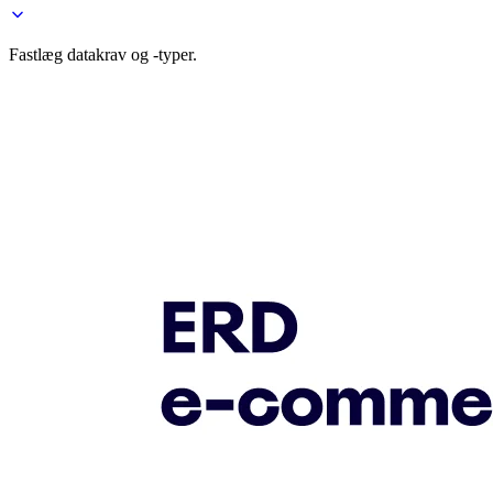
Fastlæg datakrav og -typer.