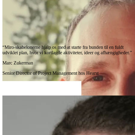
“Miro-skabelonerne hjalp os med at starte fra bunden til en fuldt
udviklet plan, hvor vi kortlagde aktiviteter, ideer og afhængigheder.”
Marc Zukerman
Senior Director of Project Management hos Hearst