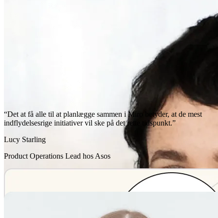
“Det at få alle til at planlægge sammen i Miro betyder, at de mest
indflydelsesrige initiativer vil ske på det rette tidspunkt.”
Lucy Starling
Product Operations Lead hos Asos