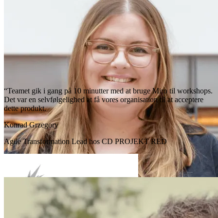
“Teamet gik i gang på 10 minutter med at bruge Miro til workshops.
Det var en selvfølgelighed at få vores organisation til at acceptere
dette produkt.
Konrad Grzegory
Agile Transformation Lead hos CD PROJEKT RED