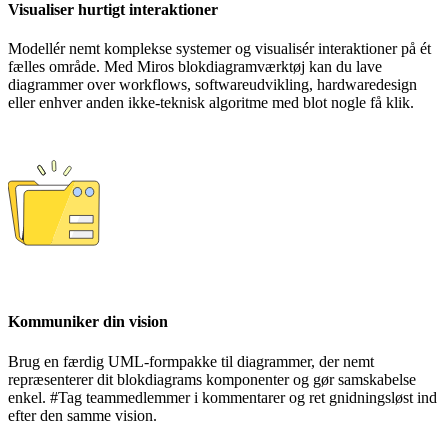
Visualiser hurtigt interaktioner
Modellér nemt komplekse systemer og visualisér interaktioner på ét
fælles område. Med Miros blokdiagramværktøj kan du lave
diagrammer over workflows, softwareudvikling, hardwaredesign
eller enhver anden ikke-teknisk algoritme med blot nogle få klik.
Kommuniker din vision
Brug en færdig UML-formpakke til diagrammer, der nemt
repræsenterer dit blokdiagrams komponenter og gør samskabelse
enkel. #Tag teammedlemmer i kommentarer og ret gnidningsløst ind
efter den samme vision.