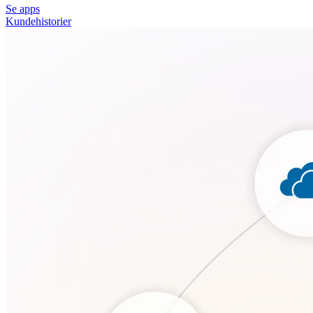
Se apps
Kundehistorier