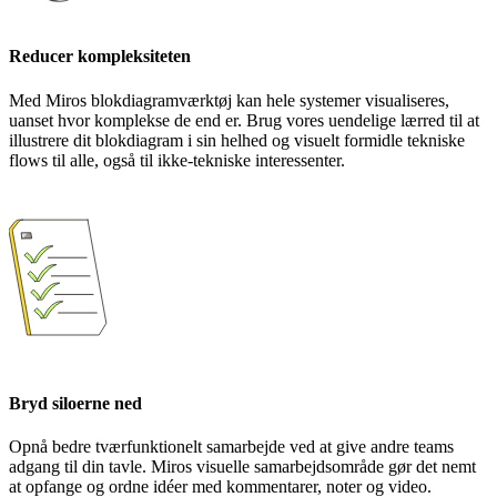
Reducer kompleksiteten
Med Miros blokdiagramværktøj kan hele systemer visualiseres,
uanset hvor komplekse de end er. Brug vores uendelige lærred til at
illustrere dit blokdiagram i sin helhed og visuelt formidle tekniske
flows til alle, også til ikke-tekniske interessenter.
Bryd siloerne ned
Opnå bedre tværfunktionelt samarbejde ved at give andre teams
adgang til din tavle. Miros visuelle samarbejdsområde gør det nemt
at opfange og ordne idéer med kommentarer, noter og video.