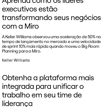
executivos estão
transformando seus negócios
com a Miro
A Keller Williams observou uma aceleração de 50% no
tempo de lançamento no mercado e uma velocidade
de sprint 10% mais rápida quando moveu o Big Room
c
Planning para a Miro.
Keller Williams
Obtenha a plataforma mais
integrada para unificar o
trabalho em seu time de
liderança