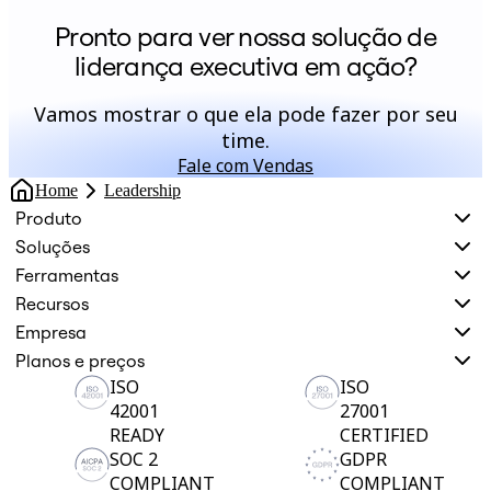
Pronto para ver nossa solução de
liderança executiva em ação?
Vamos mostrar o que ela pode fazer por seu
time.
Fale com Vendas
Home
Leadership
Produto
Soluções
Ferramentas
Recursos
Empresa
Planos e preços
ISO
ISO
42001
27001
READY
CERTIFIED
SOC 2
GDPR
COMPLIANT
COMPLIANT