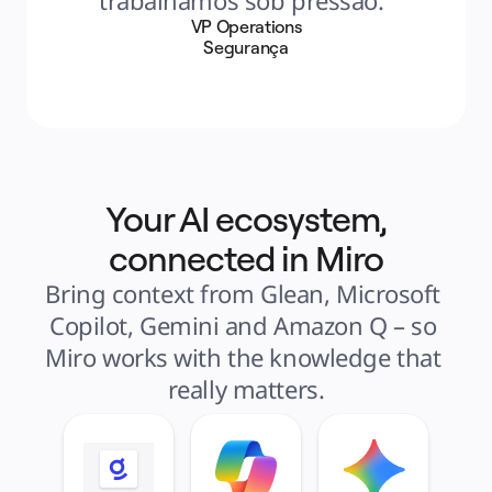
trabalhamos sob pressão."
VP Operations
Segurança
Your AI ecosystem,
connected in Miro
Bring context from Glean, Microsoft 
Copilot, Gemini and Amazon Q – so 
Miro works with the knowledge that 
really matters.