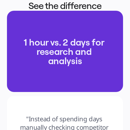
See the difference
1 hour vs. 2 days for 
research and 
analysis
"Instead of spending days 
manually checking competitor 