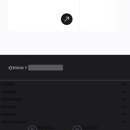
Início
Produto
Soluções
Ferramentas
Recursos
Empresa
Planos e preços
ISO 42001
ISO 27001