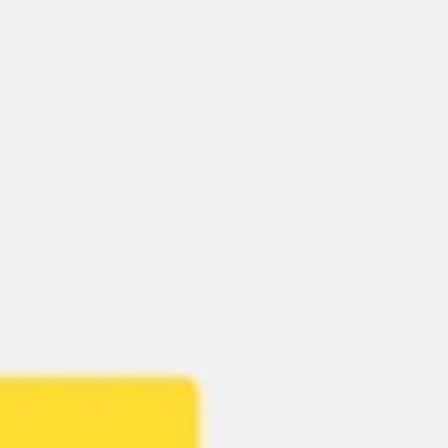
Spotkania i warsztaty