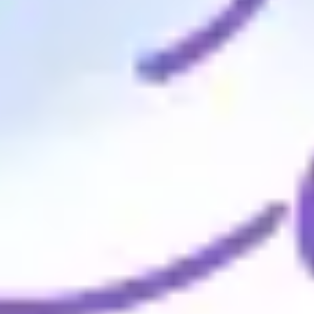
Discover
Według zespołu
Według rozmiaru
Wróć do: Tworzenie diagramów i map
Szablony diagramów Venna
Przejrzyj naszą kolekcję szablonów diagramów Venna i
zobacz, jak przejrzyście przedstawiają one relacje
danych. Są łatwe w użyciu, pomagając Twojemu
zespołowi szybko zidentyfikować wspólne obszary i
unikalne cechy. Te szablony to nie tylko uproszczenie