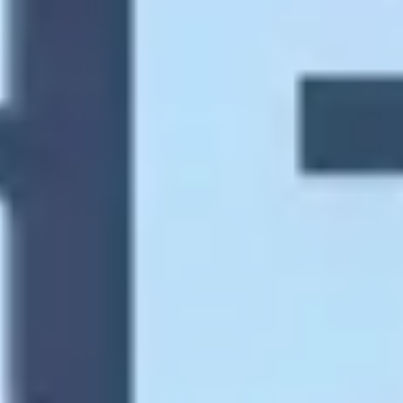
Tworzenie diagramów i map