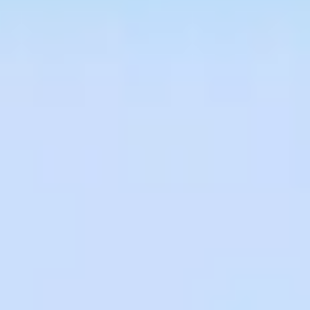
Prezentacje i slajdy