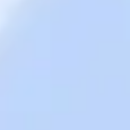
Ideacja i burze mózgów