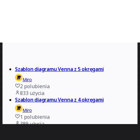
Szablon diagramu Venna z 5 okręgami
Miro
2
polubienia
833
użycia
Szablon diagramu Venna z 4 okręgami
Miro
1
polubienia
389
użycia
Diagramy Venna