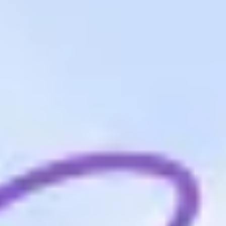
Wireframing i tworzenie prototypów