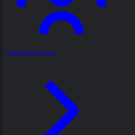
Spotkania i warsztaty