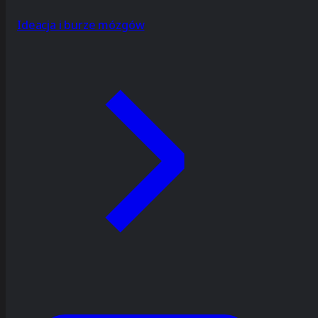
Ideacja i burze mózgów