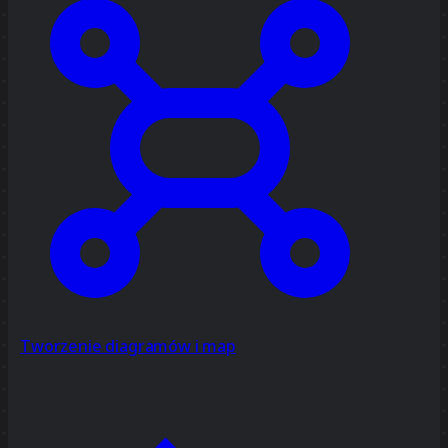
Tworzenie diagramów i map