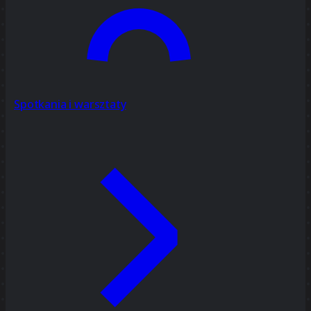
Spotkania i warsztaty