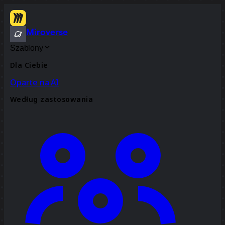
Miroverse
Szablony
Dla Ciebie
Oparte na AI
Według zastosowania