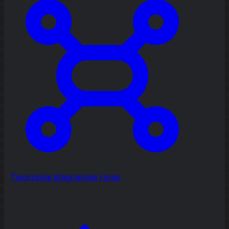
Tworzenie diagramów i map