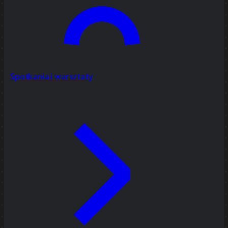
Spotkania i warsztaty