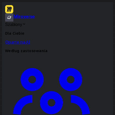
Miroverse
Szablony
Dla Ciebie
Oparte na AI
Według zastosowania