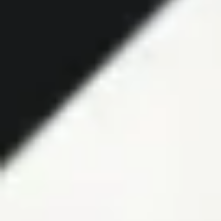
Spotkania i warsztaty