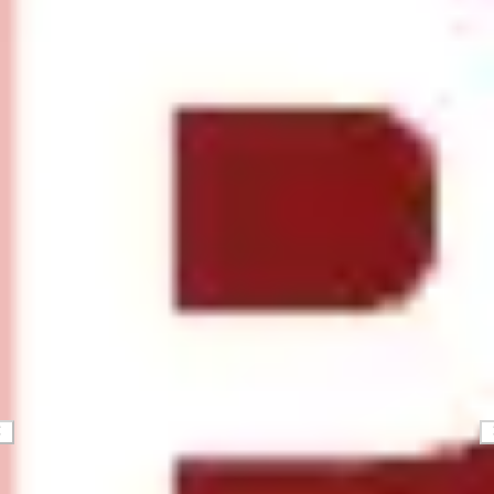
Tworzenie diagramów i map