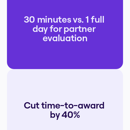
30 minutes vs. 1 full 
day for partner 
evaluation
Cut time-to-award 
by 40%