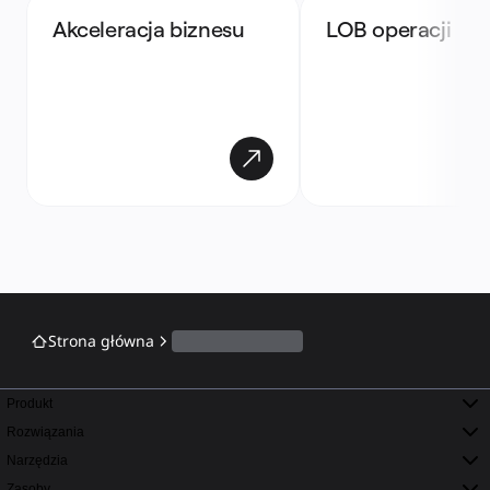
Akceleracja biznesu
LOB operacji
Strona główna
Produkt
Rozwiązania
Narzędzia
Zasoby