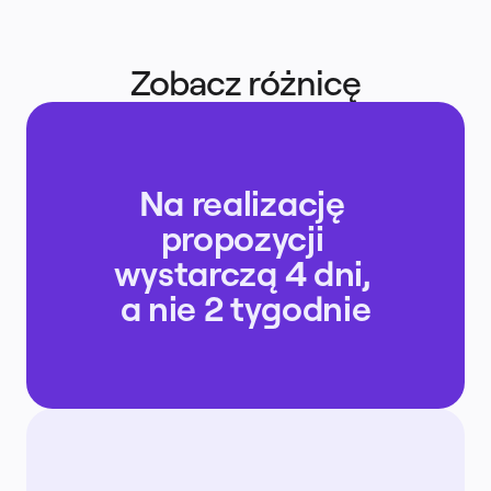
Zobacz różnicę
Na realizację 
propozycji 
wystarczą 4 dni, 
a nie 2 tygodnie