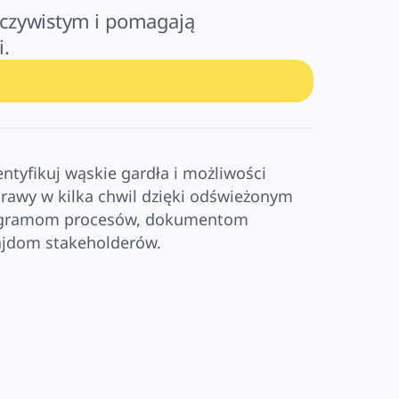
eczywistym i pomagają 
.
entyfikuj wąskie gardła i możliwości 
rawy w kilka chwil dzięki odświeżonym 
gramom procesów, dokumentom 
lajdom stakeholderów.