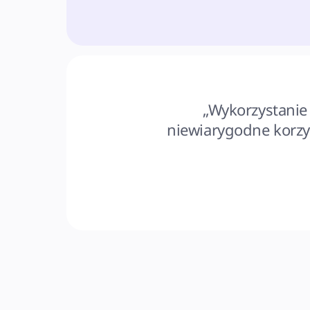
„Wykorzystanie 
niewiarygodne korzyś