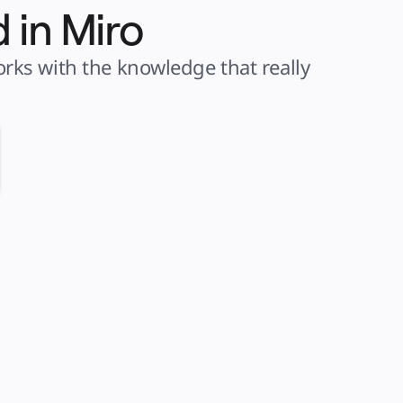
 in Miro
ks with the knowledge that really 