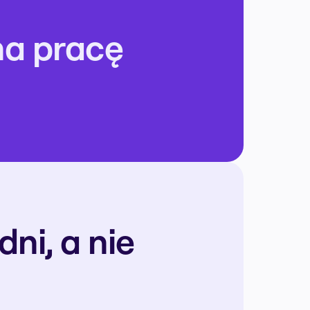
a pracę 
i, a nie 