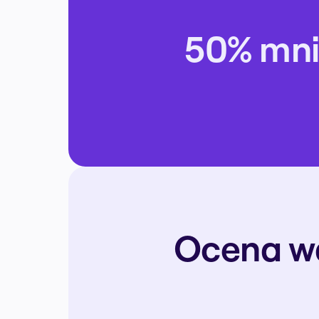
50% mnie
Ocena wa