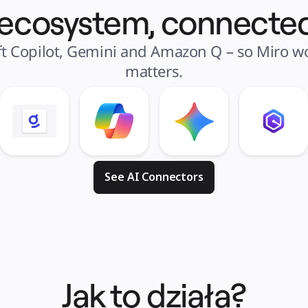
 ecosystem, connected
t Copilot, Gemini and Amazon Q – so Miro wor
matters.
See AI Connectors
Jak to działa?