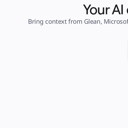
Your AI
Bring context from Glean, Microsof