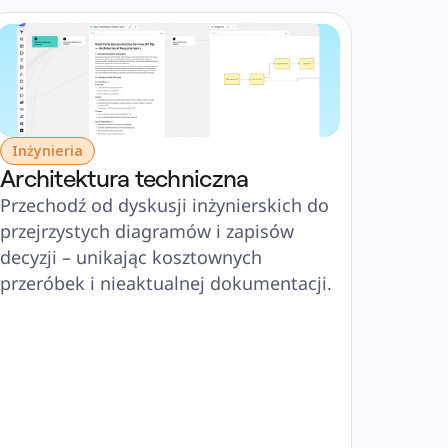
Inżynieria
Architektura techniczna
Przechodź od dyskusji inżynierskich do 
przejrzystych diagramów i zapisów 
decyzji – unikając kosztownych 
przeróbek i nieaktualnej dokumentacji.