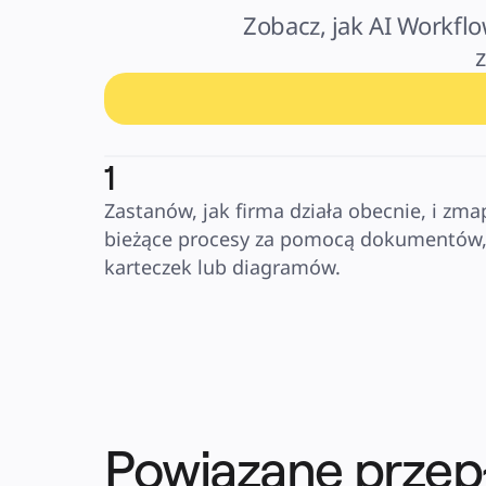
Zobacz, jak AI Workflo
1
Zastanów, jak firma działa obecnie, i zmap
bieżące procesy za pomocą dokumentów,
karteczek lub diagramów.
Powiązane przep