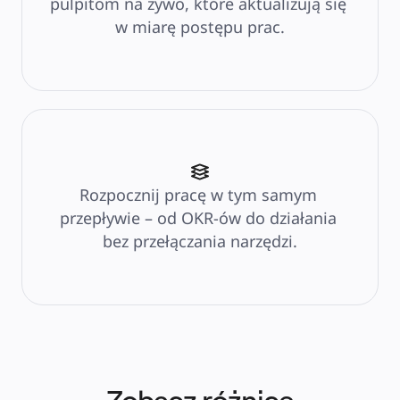
pulpitom na żywo, które aktualizują się 
w miarę postępu prac.
Rozpocznij pracę w tym samym 
przepływie – od OKR-ów do działania 
bez przełączania narzędzi.