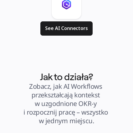
See AI Connectors
Jak to działa?
Zobacz, jak AI Workflows 
przekształcają kontekst 
w uzgodnione OKR-y 
i rozpocznij pracę – wszystko 
w jednym miejscu.