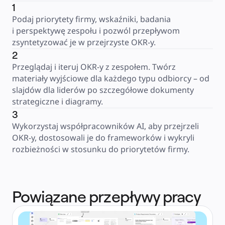
1
Podaj priorytety firmy, wskaźniki, badania 
i perspektywę zespołu i pozwól przepływom 
zsyntetyzować je w przejrzyste OKR-y.
2
Przeglądaj i iteruj OKR-y z zespołem. Twórz 
materiały wyjściowe dla każdego typu odbiorcy – od 
slajdów dla liderów po szczegółowe dokumenty 
strategiczne i diagramy.
3
Wykorzystaj współpracowników AI, aby przejrzeli 
OKR-y, dostosowali je do frameworków i wykryli 
rozbieżności w stosunku do priorytetów firmy.
Powiązane przepływy pracy