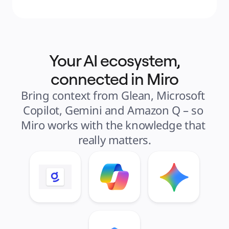
Your AI ecosystem,
connected in Miro
Bring context from Glean, Microsoft 
Copilot, Gemini and Amazon Q – so 
Miro works with the knowledge that 
really matters.