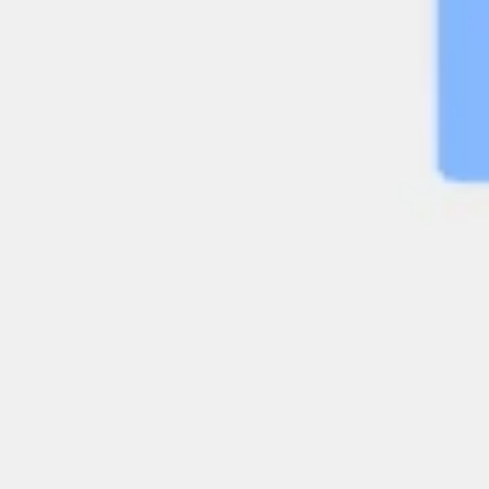
Brainstormen