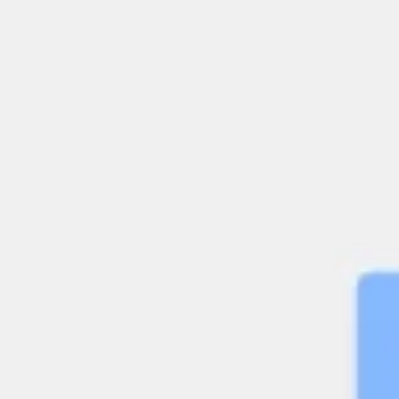
Meetings en Workshops