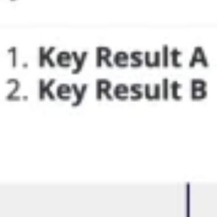
Brainstormen