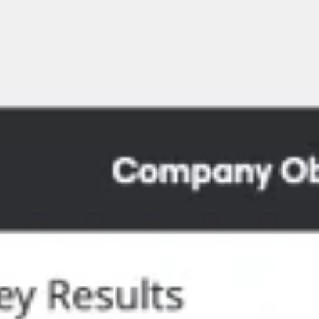
Meetings en Workshops