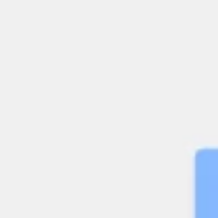
Meetings en Workshops