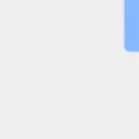
Brainstormen