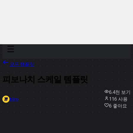
Discover
팀
규모
Collections
모든 템플릿
피보나치 스케일 템플릿
6.4천
보기
116
사용
Miro
6
좋아요
템플릿 사용