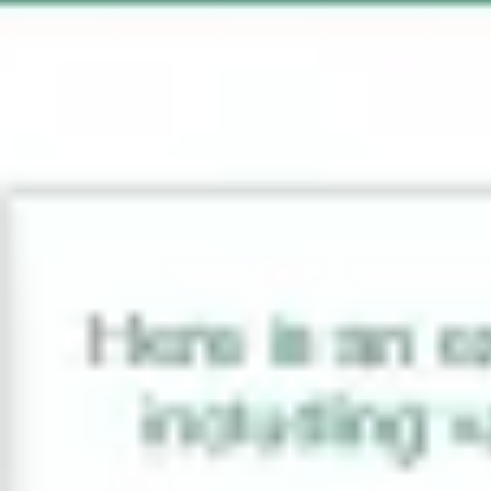
Brainstorming