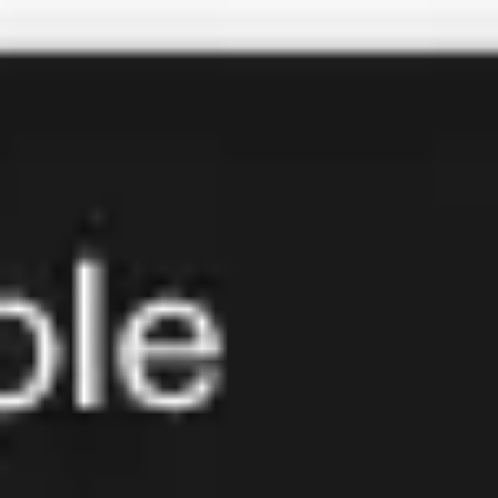
Miroverse
Modelli
Per caso d'uso