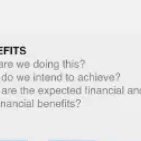
Riunioni e workshop