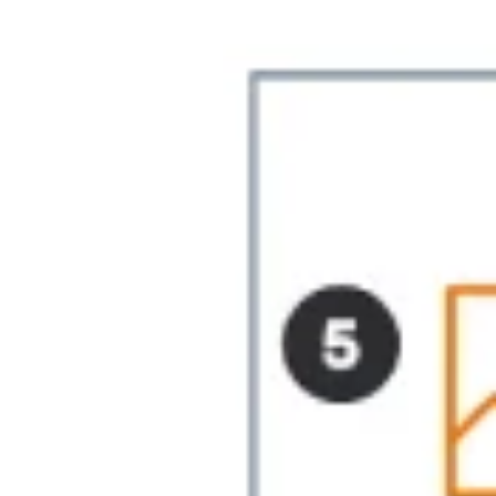
Brainstorming