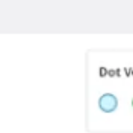
Brainstorming