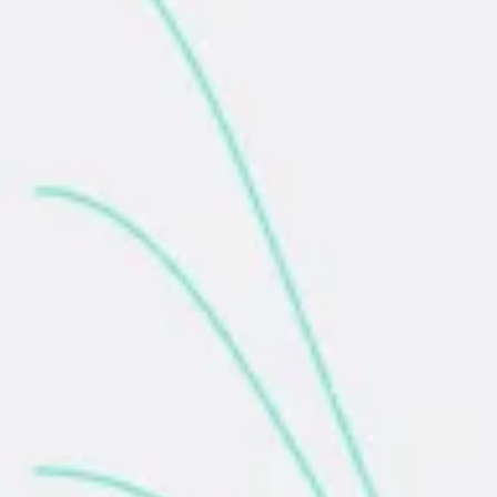
Brainstorming