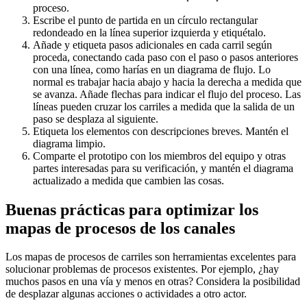
proceso.
Escribe el punto de partida en un círculo rectangular
redondeado en la línea superior izquierda y etiquétalo.
Añade y etiqueta pasos adicionales en cada carril según
proceda, conectando cada paso con el paso o pasos anteriores
con una línea, como harías en un diagrama de flujo. Lo
normal es trabajar hacia abajo y hacia la derecha a medida que
se avanza. Añade flechas para indicar el flujo del proceso. Las
líneas pueden cruzar los carriles a medida que la salida de un
paso se desplaza al siguiente.
Etiqueta los elementos con descripciones breves. Mantén el
diagrama limpio.
Comparte el prototipo con los miembros del equipo y otras
partes interesadas para su verificación, y mantén el diagrama
actualizado a medida que cambien las cosas.
Buenas prácticas para optimizar los
mapas de procesos de los canales
Los mapas de procesos de carriles son herramientas excelentes para
solucionar problemas de procesos existentes. Por ejemplo, ¿hay
muchos pasos en una vía y menos en otras? Considera la posibilidad
de desplazar algunas acciones o actividades a otro actor.