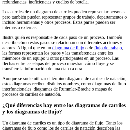
redundancias, ineficiencias y cuellos de botella.
Los carriles de un diagrama de carriles pueden representar personas,
pero también pueden representar grupos de trabajo, departamentos o
incluso herramientas y otros procesos. Estas partes pueden ser
internas o externas.
Ilustra quién es responsable de cada paso de un proceso. También
describe cómo estos pasos se relacionan con diferentes acciones y
actores. Al igual que en un
diagrama de flujo
o de
flujo de trabajo
,
las formas representan los pasos y las transferencias entre los
miembros de un equipo u otros participantes en un proceso. Las
flechas entre las etapas del proceso muestran cómo fluye y se
transfiere la información de una etapa a otra.
Aunque se suele utilizar el término diagrama de carriles de natación,
estos diagramas reciben distintos nombres, como diagramas de flujo
interfuncionales, diagramas de Rummler-Brache o mapas de
procesos de carriles de natación.
¿Qué diferencias hay entre los diagramas de carriles
y los diagramas de flujo?
Un diagrama de carriles es un tipo de diagrama de flujo. Tanto los
diagramas de flujo como los de carriles de natación describen las