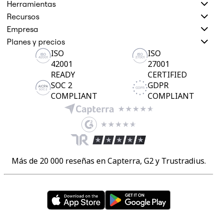
Herramientas
Recursos
Empresa
Planes y precios
ISO
ISO
42001
27001
READY
CERTIFIED
SOC 2
GDPR
COMPLIANT
COMPLIANT
Más de 20 000 reseñas en Capterra, G2 y Trustradius.