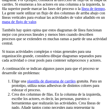
carriles. Si enumeras a los actores en una columna a la izquierda, la
fila superior puede marcar las fases del proceso o la
línea de tiempo
.
La gente suele utilizar un flujo de dos columnas de arriba abajo con
líneas verticales para evaluar las actividades de valor añadido en un
mapa de flujo de valor
.
También hay quien opina que estos diagramas de línea funcionan
mejor con procesos lineales y menos bien cuando describen
procesos que se extienden en muchas ramas a partir de una actividad
central.
Si trazas actividades complejas o vistas generales para una
organización grande, considera dibujar diagramas separados para
cada actividad o crear pools para contener subprocesos y actores.
A continuación se indican algunos pasos para que el proceso se
desarrolle sin problemas:
Elige una
plantilla de diagrama de carriles
gratuita. Para un
prototipo, utiliza notas adhesivas de distintos colores para
esbozar el proceso.
Crea dos columnas de filas. En la columna de la izquierda,
escribe los actores, es decir, las personas, puestos o
herramientas que realizarán las actividades. Crea líneas de
nado. Añade tantos como necesites para representar tu