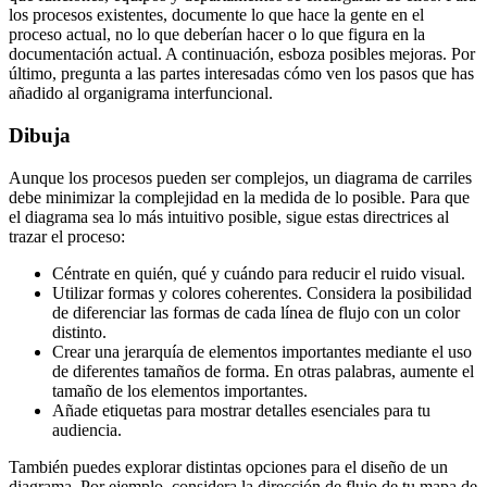
los procesos existentes, documente lo que hace la gente en el
proceso actual, no lo que deberían hacer o lo que figura en la
documentación actual. A continuación, esboza posibles mejoras. Por
último, pregunta a las partes interesadas cómo ven los pasos que has
añadido al organigrama interfuncional.
Dibuja
Aunque los procesos pueden ser complejos, un diagrama de carriles
debe minimizar la complejidad en la medida de lo posible. Para que
el diagrama sea lo más intuitivo posible, sigue estas directrices al
trazar el proceso:
Céntrate en quién, qué y cuándo para reducir el ruido visual.
Utilizar formas y colores coherentes. Considera la posibilidad
de diferenciar las formas de cada línea de flujo con un color
distinto.
Crear una jerarquía de elementos importantes mediante el uso
de diferentes tamaños de forma. En otras palabras, aumente el
tamaño de los elementos importantes.
Añade etiquetas para mostrar detalles esenciales para tu
audiencia.
También puedes explorar distintas opciones para el diseño de un
diagrama. Por ejemplo, considera la dirección de flujo de tu mapa de