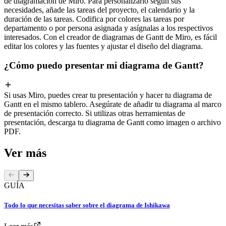
de diagramación de Miro. Para personalizarlo según sus
necesidades, añade las tareas del proyecto, el calendario y la
duración de las tareas. Codifica por colores las tareas por
departamento o por persona asignada y asígnalas a los respectivos
interesados. Con el creador de diagramas de Gantt de Miro, es fácil
editar los colores y las fuentes y ajustar el diseño del diagrama.
¿Cómo puedo presentar mi diagrama de Gantt?
Si usas Miro, puedes crear tu presentación y hacer tu diagrama de
Gantt en el mismo tablero. Asegúrate de añadir tu diagrama al marco
de presentación correcto. Si utilizas otras herramientas de
presentación, descarga tu diagrama de Gantt como imagen o archivo
PDF.
Ver más
GUÍA
Todo lo que necesitas saber sobre el diagrama de Ishikawa