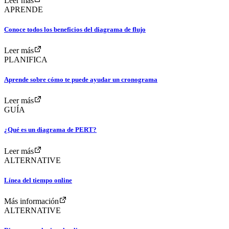
Leer más
APRENDE
Conoce todos los beneficios del diagrama de flujo
Leer más
PLANIFICA
Aprende sobre cómo te puede ayudar un cronograma
Leer más
GUÍA
¿Qué es un diagrama de PERT?
Leer más
ALTERNATIVE
Línea del tiempo online
Más información
ALTERNATIVE