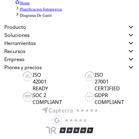
Home
Planificacion Estrategica
Diagrama De Gantt
Producto
Soluciones
Herramientas
Recursos
Empresa
Planes y precios
ISO
ISO
42001
27001
READY
CERTIFIED
SOC 2
GDPR
COMPLIANT
COMPLIANT