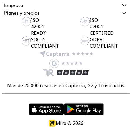
Empresa
Planes y precios
ISO
ISO
42001
27001
READY
CERTIFIED
SOC 2
GDPR
COMPLIANT
COMPLIANT
Más de 20 000 reseñas en Capterra, G2 y Trustradius.
Miro ©
2026