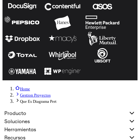
Home
Gestion Proyectos
Que Es Diagrama Pert
Producto
Soluciones
Herramientas
Recursos