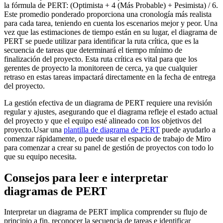
la fórmula de PERT: (Optimista + 4 (Más Probable) + Pesimista) / 6.
Este promedio ponderado proporciona una cronología más realista
para cada tarea, teniendo en cuenta los escenarios mejor y peor. Una
vez que las estimaciones de tiempo están en su lugar, el diagrama de
PERT se puede utilizar para identificar la ruta crítica, que es la
secuencia de tareas que determinará el tiempo mínimo de
finalización del proyecto. Esta ruta crítica es vital para que los
gerentes de proyecto la monitoreen de cerca, ya que cualquier
retraso en estas tareas impactará directamente en la fecha de entrega
del proyecto.
La gestión efectiva de un diagrama de PERT requiere una revisión
regular y ajustes, asegurando que el diagrama refleje el estado actual
del proyecto y que el equipo esté alineado con los objetivos del
proyecto.Usar una
plantilla de diagrama de PERT
puede ayudarlo a
comenzar rápidamente, o puede usar el espacio de trabajo de Miro
para comenzar a crear su panel de gestión de proyectos con todo lo
que su equipo necesita.
Consejos para leer e interpretar
diagramas de PERT
Interpretar un diagrama de PERT implica comprender su flujo de
principio a fin, reconocer la secuencia de tareas e identificar