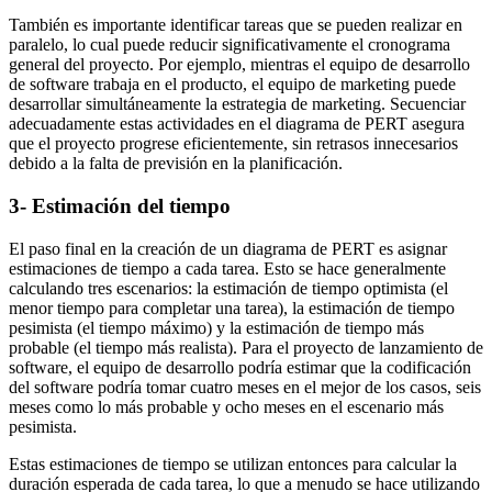
También es importante identificar tareas que se pueden realizar en
paralelo, lo cual puede reducir significativamente el cronograma
general del proyecto. Por ejemplo, mientras el equipo de desarrollo
de software trabaja en el producto, el equipo de marketing puede
desarrollar simultáneamente la estrategia de marketing. Secuenciar
adecuadamente estas actividades en el diagrama de PERT asegura
que el proyecto progrese eficientemente, sin retrasos innecesarios
debido a la falta de previsión en la planificación.
3- Estimación del tiempo
El paso final en la creación de un diagrama de PERT es asignar
estimaciones de tiempo a cada tarea. Esto se hace generalmente
calculando tres escenarios: la estimación de tiempo optimista (el
menor tiempo para completar una tarea), la estimación de tiempo
pesimista (el tiempo máximo) y la estimación de tiempo más
probable (el tiempo más realista). Para el proyecto de lanzamiento de
software, el equipo de desarrollo podría estimar que la codificación
del software podría tomar cuatro meses en el mejor de los casos, seis
meses como lo más probable y ocho meses en el escenario más
pesimista.
Estas estimaciones de tiempo se utilizan entonces para calcular la
duración esperada de cada tarea, lo que a menudo se hace utilizando