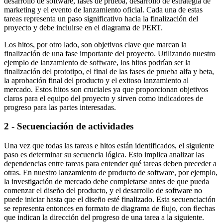
desarrollo de software, fases de prueba, desarrollo de estrategia de
marketing y el evento de lanzamiento oficial. Cada una de estas
tareas representa un paso significativo hacia la finalización del
proyecto y debe incluirse en el diagrama de PERT.
Los hitos, por otro lado, son objetivos clave que marcan la
finalización de una fase importante del proyecto. Utilizando nuestro
ejemplo de lanzamiento de software, los hitos podrían ser la
finalización del prototipo, el final de las fases de prueba alfa y beta,
la aprobación final del producto y el exitoso lanzamiento al
mercado. Estos hitos son cruciales ya que proporcionan objetivos
claros para el equipo del proyecto y sirven como indicadores de
progreso para las partes interesadas.
2 - Secuenciación de actividades
Una vez que todas las tareas e hitos están identificados, el siguiente
paso es determinar su secuencia lógica. Esto implica analizar las
dependencias entre tareas para entender qué tareas deben preceder a
otras. En nuestro lanzamiento de producto de software, por ejemplo,
la investigación de mercado debe completarse antes de que pueda
comenzar el diseño del producto, y el desarrollo de software no
puede iniciar hasta que el diseño esté finalizado. Esta secuenciación
se representa entonces en formato de diagrama de flujo, con flechas
que indican la dirección del progreso de una tarea a la siguiente.