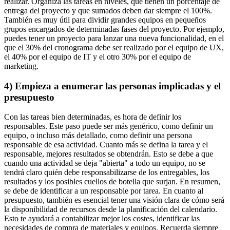
realizar. Organiza las tareas en niveles, que tienen un porcentaje de
entrega del proyecto y que sumados deben dar siempre el 100%.
También es muy útil para dividir grandes equipos en pequeños
grupos encargados de determinadas fases del proyecto. Por ejemplo,
puedes tener un proyecto para lanzar una nueva funcionalidad, en el
que el 30% del cronograma debe ser realizado por el equipo de UX,
el 40% por el equipo de IT y el otro 30% por el equipo de
marketing.
4) Empieza a enumerar las personas implicadas y el
presupuesto
Con las tareas bien determinadas, es hora de definir los
responsables. Este paso puede ser más genérico, como definir un
equipo, o incluso más detallado, como definir una persona
responsable de esa actividad. Cuanto más se defina la tarea y el
responsable, mejores resultados se obtendrán. Esto se debe a que
cuando una actividad se deja "abierta" a todo un equipo, no se
tendrá claro quién debe responsabilizarse de los entregables, los
resultados y los posibles cuellos de botella que surjan. En resumen,
se debe de identificar a un responsable por tarea. En cuanto al
presupuesto, también es esencial tener una visión clara de cómo será
la disponibilidad de recursos desde la planificación del calendario.
Esto te ayudará a contabilizar mejor los costes, identificar las
necesidades de compra de materiales y equipos. Recuerda siempre