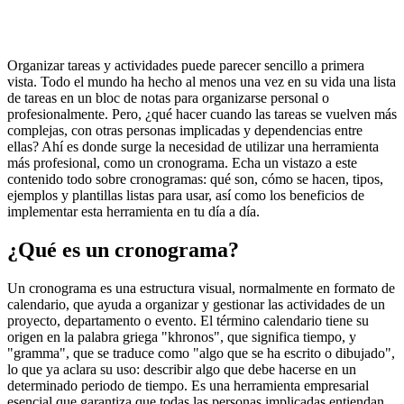
Organizar tareas y actividades puede parecer sencillo a primera
vista. Todo el mundo ha hecho al menos una vez en su vida una lista
de tareas en un bloc de notas para organizarse personal o
profesionalmente. Pero, ¿qué hacer cuando las tareas se vuelven más
complejas, con otras personas implicadas y dependencias entre
ellas? Ahí es donde surge la necesidad de utilizar una herramienta
más profesional, como un cronograma. Echa un vistazo a este
contenido todo sobre cronogramas: qué son, cómo se hacen, tipos,
ejemplos y plantillas listas para usar, así como los beneficios de
implementar esta herramienta en tu día a día.
¿Qué es un cronograma?
Un cronograma es una estructura visual, normalmente en formato de
calendario, que ayuda a organizar y gestionar las actividades de un
proyecto, departamento o evento. El término calendario tiene su
origen en la palabra griega "khronos", que significa tiempo, y
"gramma", que se traduce como "algo que se ha escrito o dibujado",
lo que ya aclara su uso: describir algo que debe hacerse en un
determinado periodo de tiempo. Es una herramienta empresarial
esencial que garantiza que todas las personas implicadas entiendan