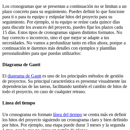
Los cronogramas que se presentan a continuación no se limitan a un
plazo concreto para su seguimiento. Puedes definir lo que funcione
para ti o para tu equipo y estipular hitos del proyecto para su
seguimiento. Por ejemplo, si tu equipo se reúne cada quince días
para discutir los avances del proyecto, puedes fijar los plazos cada
15 días. Estos tipos de cronogramas siguen distintos formatos. No
hay correcto o incorrecto, sino el que mejor se adapte a tus
necesidades. No vamos a profundizar tanto en ellos ahora, porque a
continuación te daremos más detalles con ejemplos y plantillas
personalizables para que puedas utilizarlos:
Diagrama de Gantt
El
diagrama de Gantt
es uno de los principales métodos de gestión
de proyectos. Su principal característica es presentar visualmente las
dependencias de las tareas, facilitando también el cambio de hitos de
todo el proyecto, en caso de cualquier retraso.
Línea del tiempo
Un cronograma en formato
línea del tiempo
se centra más en definir
los hitos del proyecto siguiendo un cronograma claro y bien definido
por hitos. Por ejemplo, una etapa puede durar 3 meses y la segunda