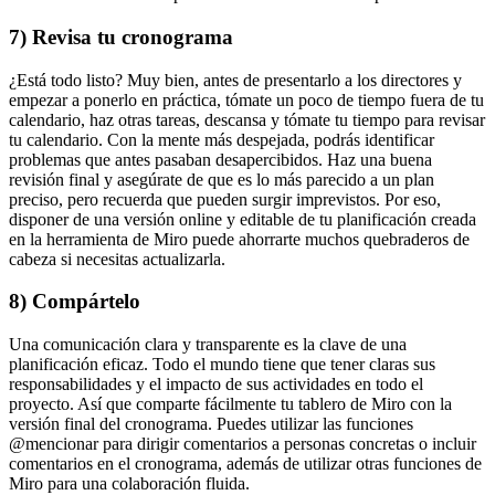
7) Revisa tu cronograma
¿Está todo listo? Muy bien, antes de presentarlo a los directores y
empezar a ponerlo en práctica, tómate un poco de tiempo fuera de tu
calendario, haz otras tareas, descansa y tómate tu tiempo para revisar
tu calendario. Con la mente más despejada, podrás identificar
problemas que antes pasaban desapercibidos. Haz una buena
revisión final y asegúrate de que es lo más parecido a un plan
preciso, pero recuerda que pueden surgir imprevistos. Por eso,
disponer de una versión online y editable de tu planificación creada
en la herramienta de Miro puede ahorrarte muchos quebraderos de
cabeza si necesitas actualizarla.
8) Compártelo
Una comunicación clara y transparente es la clave de una
planificación eficaz. Todo el mundo tiene que tener claras sus
responsabilidades y el impacto de sus actividades en todo el
proyecto. Así que comparte fácilmente tu tablero de Miro con la
versión final del cronograma. Puedes utilizar las funciones
@mencionar para dirigir comentarios a personas concretas o incluir
comentarios en el cronograma, además de utilizar otras funciones de
Miro para una colaboración fluida.