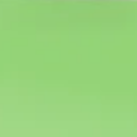
Research & Design