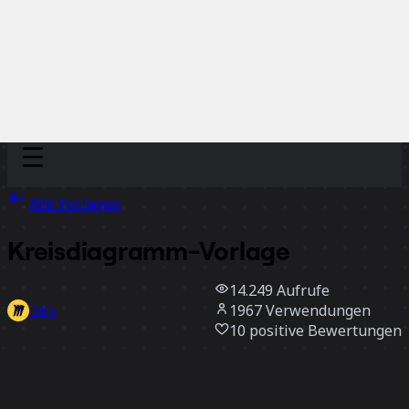
Discover
Nach Team
Nach Größe
Alle Vorlagen
Kreisdiagramm-Vorlage
14.249
Aufrufe
1967
Verwendungen
Miro
10
positive Bewertungen
Vorlage verwenden