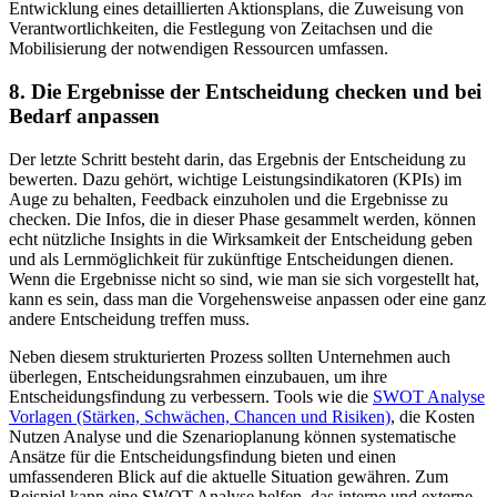
Entwicklung eines detaillierten Aktionsplans, die Zuweisung von
Verantwortlichkeiten, die Festlegung von Zeitachsen und die
Mobilisierung der notwendigen Ressourcen umfassen.
8. Die Ergebnisse der Entscheidung checken und bei
Bedarf anpassen
Der letzte Schritt besteht darin, das Ergebnis der Entscheidung zu
bewerten. Dazu gehört, wichtige Leistungsindikatoren (KPIs) im
Auge zu behalten, Feedback einzuholen und die Ergebnisse zu
checken. Die Infos, die in dieser Phase gesammelt werden, können
echt nützliche Insights in die Wirksamkeit der Entscheidung geben
und als Lernmöglichkeit für zukünftige Entscheidungen dienen.
Wenn die Ergebnisse nicht so sind, wie man sie sich vorgestellt hat,
kann es sein, dass man die Vorgehensweise anpassen oder eine ganz
andere Entscheidung treffen muss.
Neben diesem strukturierten Prozess sollten Unternehmen auch
überlegen, Entscheidungsrahmen einzubauen, um ihre
Entscheidungsfindung zu verbessern. Tools wie die
SWOT Analyse
Vorlagen (Stärken, Schwächen, Chancen und Risiken)
, die Kosten
Nutzen Analyse und die Szenarioplanung können systematische
Ansätze für die Entscheidungsfindung bieten und einen
umfassenderen Blick auf die aktuelle Situation gewähren. Zum
Beispiel kann eine SWOT Analyse helfen, das interne und externe