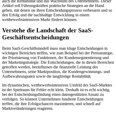
auch die Rentabilität und das Wachstum des Unternehmens. Dieser
Artikel soll Führungskräften praktische Strategien an die Hand
geben, mit denen sie ihren Entscheidungsprozess verbessern und so
den Erfolg und die nachhaltige Entwicklung in einem
wettbewerbsintensiven Markt fördern können.
Verstehe die Landschaft der SaaS-
Geschäftsentscheidungen
Beim SaaS-Geschäftsmodell muss man kluge Entscheidungen in
wichtigen Bereichen treffen, wie zum Beispiel bei der Preisstrategie,
der Priorisierung von Funktionen, der Kundensegmentierung und
der Marketingstrategie. Die Entscheidungen, die in diesen Bereichen
getroffen werden, beeinflussen die finanzielle Leistung des
Unternehmens, seine Marktposition, die Kundengewinnungs- und
Aufbewahrungraten sowie die langfristige Rentabilität.
Im dynamischen, wettbewerbsintensiven Umfeld des SaaS-Marktes
ist der Spielraum für Fehler echt klein. Deshalb ist es echt wichtig,
bei der Entscheidungsfindung einen datengestützten Ansatz zu
verfolgen. So können Unternehmen fundierte Entscheidungen
treffen, die ihre Erfolgschancen maximieren, und schnell auf
Marktveränderungen reagieren.