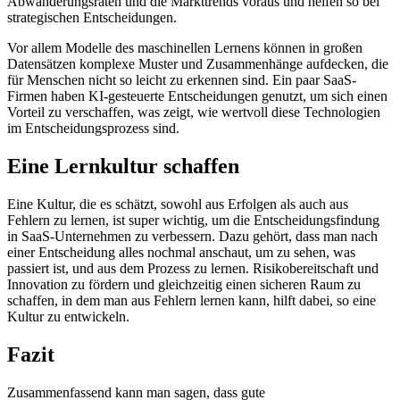
Abwanderungsraten und die Markttrends voraus und helfen so bei
strategischen Entscheidungen.
Vor allem Modelle des maschinellen Lernens können in großen
Datensätzen komplexe Muster und Zusammenhänge aufdecken, die
für Menschen nicht so leicht zu erkennen sind. Ein paar SaaS-
Firmen haben KI-gesteuerte Entscheidungen genutzt, um sich einen
Vorteil zu verschaffen, was zeigt, wie wertvoll diese Technologien
im Entscheidungsprozess sind.
Eine Lernkultur schaffen
Eine Kultur, die es schätzt, sowohl aus Erfolgen als auch aus
Fehlern zu lernen, ist super wichtig, um die Entscheidungsfindung
in SaaS-Unternehmen zu verbessern. Dazu gehört, dass man nach
einer Entscheidung alles nochmal anschaut, um zu sehen, was
passiert ist, und aus dem Prozess zu lernen. Risikobereitschaft und
Innovation zu fördern und gleichzeitig einen sicheren Raum zu
schaffen, in dem man aus Fehlern lernen kann, hilft dabei, so eine
Kultur zu entwickeln.
Fazit
Zusammenfassend kann man sagen, dass gute