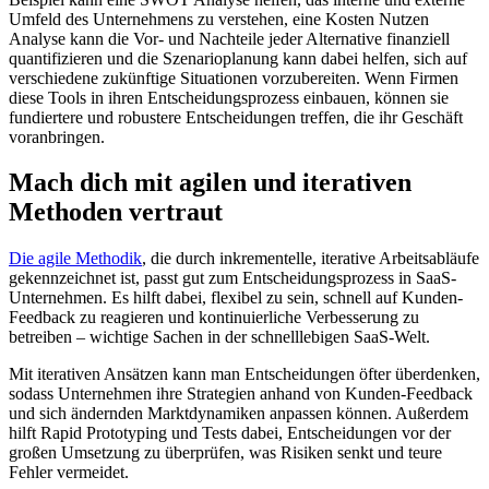
Umfeld des Unternehmens zu verstehen, eine Kosten Nutzen
Analyse kann die Vor- und Nachteile jeder Alternative finanziell
quantifizieren und die Szenarioplanung kann dabei helfen, sich auf
verschiedene zukünftige Situationen vorzubereiten. Wenn Firmen
diese Tools in ihren Entscheidungsprozess einbauen, können sie
fundiertere und robustere Entscheidungen treffen, die ihr Geschäft
voranbringen.
Mach dich mit agilen und iterativen
Methoden vertraut
Die agile Methodik
, die durch inkrementelle, iterative Arbeitsabläufe
gekennzeichnet ist, passt gut zum Entscheidungsprozess in SaaS-
Unternehmen. Es hilft dabei, flexibel zu sein, schnell auf Kunden-
Feedback zu reagieren und kontinuierliche Verbesserung zu
betreiben – wichtige Sachen in der schnelllebigen SaaS-Welt.
Mit iterativen Ansätzen kann man Entscheidungen öfter überdenken,
sodass Unternehmen ihre Strategien anhand von Kunden-Feedback
und sich ändernden Marktdynamiken anpassen können. Außerdem
hilft Rapid Prototyping und Tests dabei, Entscheidungen vor der
großen Umsetzung zu überprüfen, was Risiken senkt und teure
Fehler vermeidet.