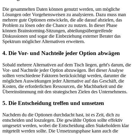
Die gesammelten Daten können genutzt werden, um mögliche
Lösungen oder Vorgehensweisen zu analysieren. Dazu muss man
mehrere gute Optionen entwickeln, die alle darauf abzielen, das
Problem zu lösen oder die Chance zu nutzen. In dieser Phase
können Brainstorming-Sitzungen, abteilungsübergreifende
Diskussionen und sogar die Einbeziehung externer Berater das
Spektrum möglicher Alternativen erweitern.
4. Die Vor- und Nachteile jeder Option abwägen
Sobald mehrere Alternativen auf dem Tisch liegen, geht's darum, die
Vor- und Nachteile jeder Option abzuwägen. Bei dieser Analyse
sollten verschiedene Faktoren berücksichtigt werden, darunter die
möglichen Auswirkungen jeder Alternative auf das Geschäft, die
Kosten, die erforderlichen Ressourcen, die Machbarkeit und die
Übereinstimmung mit den strategischen Zielen des Unternehmens.
5. Die Entscheidung treffen und umsetzen
Nachdem du die Optionen durchdacht hast, ist es Zeit, dich zu
entscheiden und loszulegen. Die gewählte Option sollte effektiv
umgesetzt werden, wobei die Entscheidung allen Stakeholdern klar
mitgeteilt werden sollte. Die Umsetzungsphase kann auch die